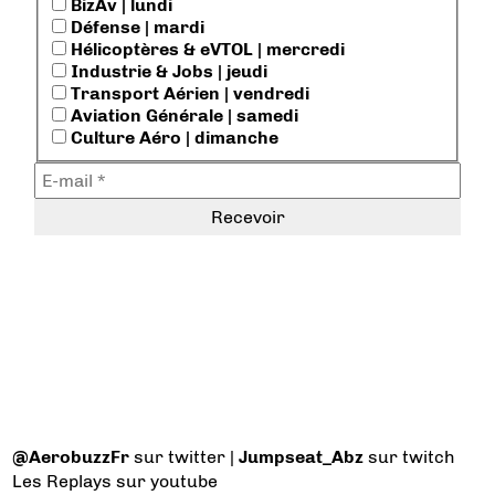
BizAv | lundi
Défense | mardi
Hélicoptères & eVTOL | mercredi
Industrie & Jobs | jeudi
Transport Aérien | vendredi
Aviation Générale | samedi
Culture Aéro | dimanche
@AerobuzzFr
sur twitter |
Jumpseat_Abz
sur twitch
Les Replays
sur youtube