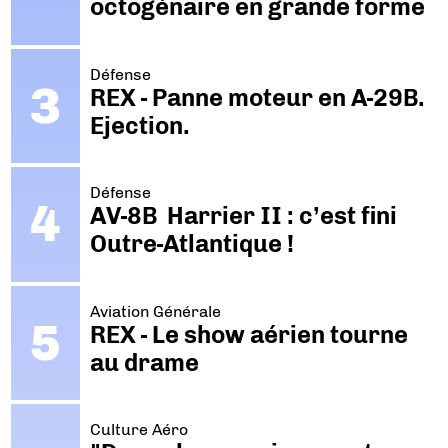
octogénaire en grande forme
Défense
REX - Panne moteur en A-29B.
Ejection.
Défense
AV-8B Harrier II : c’est fini
Outre-Atlantique !
Aviation Générale
REX - Le show aérien tourne
au drame
Culture Aéro