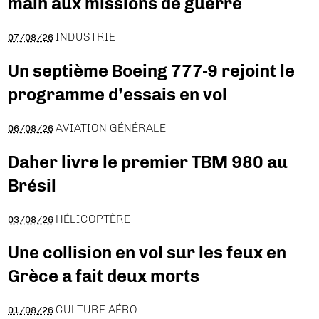
main aux missions de guerre
INDUSTRIE
07/08/26
Un septième Boeing 777-9 rejoint le
programme d’essais en vol
AVIATION GÉNÉRALE
06/08/26
Daher livre le premier TBM 980 au
Brésil
HÉLICOPTÈRE
03/08/26
Une collision en vol sur les feux en
Grèce a fait deux morts
CULTURE AÉRO
01/08/26