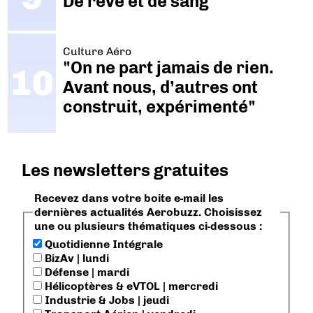
De rêve et de sang
Culture Aéro
"On ne part jamais de rien.
Avant nous, d’autres ont
construit, expérimenté"
Les newsletters gratuites
Recevez dans votre boite e-mail les
dernières actualités Aerobuzz. Choisissez
une ou plusieurs thématiques ci-dessous :
Quotidienne Intégrale
BizAv | lundi
Défense | mardi
Hélicoptères & eVTOL | mercredi
Industrie & Jobs | jeudi