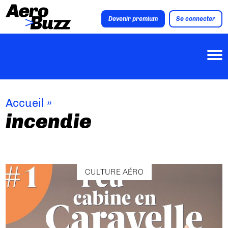
Devenir premium
Se connecter
Accueil
»
incendie
CULTURE AÉRO