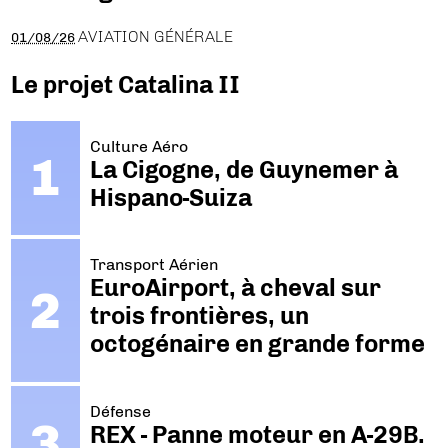
AVIATION GÉNÉRALE
01/08/26
Le projet Catalina II
Culture Aéro
La Cigogne, de Guynemer à
Hispano-Suiza
Transport Aérien
EuroAirport, à cheval sur
trois frontières, un
octogénaire en grande forme
Défense
REX - Panne moteur en A-29B.