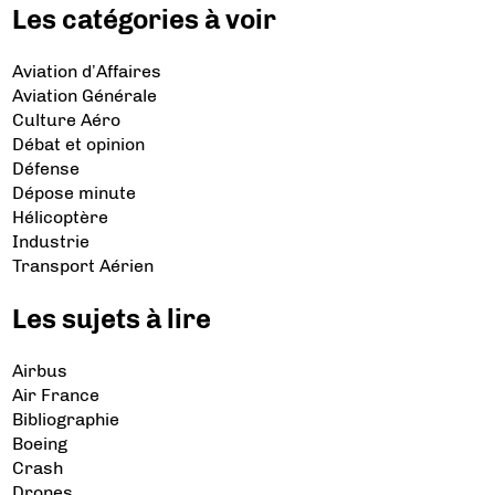
Les catégories à voir
Aviation d’Affaires
Aviation Générale
Culture Aéro
Débat et opinion
Défense
Dépose minute
Hélicoptère
Industrie
Transport Aérien
Les sujets à lire
Airbus
Air France
Bibliographie
Boeing
Crash
Drones