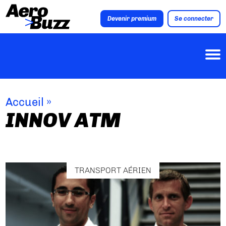
Devenir premium
Se connecter
Accueil
»
INNOV ATM
TRANSPORT AÉRIEN