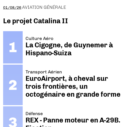
AVIATION GÉNÉRALE
01/08/26
Le projet Catalina II
Culture Aéro
La Cigogne, de Guynemer à
Hispano-Suiza
Transport Aérien
EuroAirport, à cheval sur
trois frontières, un
octogénaire en grande forme
Défense
REX - Panne moteur en A-29B.