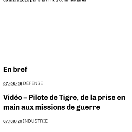
08 mars 2016
par
Martin R.
2 commentaires
En bref
DÉFENSE
07/08/26
Vidéo – Pilote de Tigre, de la prise en
main aux missions de guerre
INDUSTRIE
07/08/26