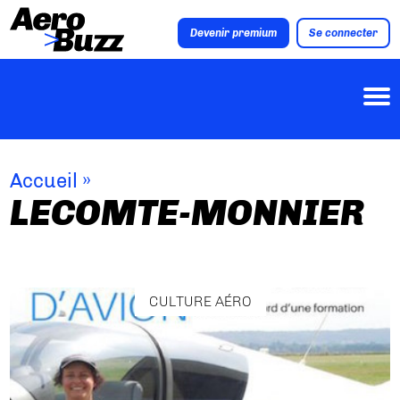
Devenir premium
Se connecter
Accueil
»
LECOMTE-MONNIER
CULTURE AÉRO