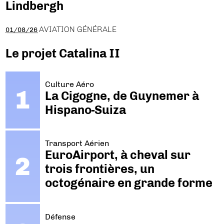
Lindbergh
AVIATION GÉNÉRALE
01/08/26
Le projet Catalina II
Culture Aéro
La Cigogne, de Guynemer à
Hispano-Suiza
Transport Aérien
EuroAirport, à cheval sur
trois frontières, un
octogénaire en grande forme
Défense