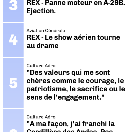
REX - Panne moteur en A-29B.
Ejection.
Aviation Générale
REX - Le show aérien tourne
au drame
Culture Aéro
"Des valeurs qui me sont
chères comme le courage, le
patriotisme, le sacrifice ou le
sens de l’engagement."
Culture Aéro
"A ma façon, j’ai franchi la
Cordillère des Andes. Pas