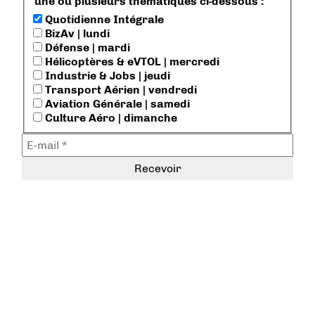
une ou plusieurs thématiques ci-dessous :
Quotidienne Intégrale
BizAv | lundi
Défense | mardi
Hélicoptères & eVTOL | mercredi
Industrie & Jobs | jeudi
Transport Aérien | vendredi
Aviation Générale | samedi
Culture Aéro | dimanche