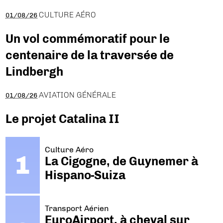
CULTURE AÉRO
01/08/26
Un vol commémoratif pour le
centenaire de la traversée de
Lindbergh
AVIATION GÉNÉRALE
01/08/26
Le projet Catalina II
Culture Aéro
La Cigogne, de Guynemer à
Hispano-Suiza
Transport Aérien
EuroAirport, à cheval sur