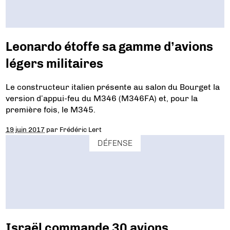
Leonardo étoffe sa gamme d’avions
légers militaires
Le constructeur italien présente au salon du Bourget la
version d’appui-feu du M346 (M346FA) et, pour la
première fois, le M345.
19 juin 2017
par
Frédéric Lert
DÉFENSE
Israël commande 30 avions