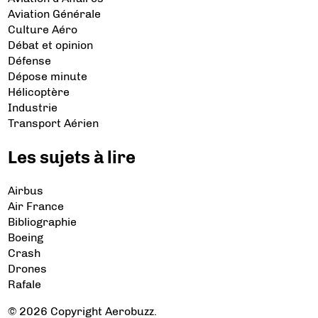
Aviation Générale
Culture Aéro
Débat et opinion
Défense
Dépose minute
Hélicoptère
Industrie
Transport Aérien
Les sujets à lire
Airbus
Air France
Bibliographie
Boeing
Crash
Drones
Rafale
© 2026 Copyright Aerobuzz.