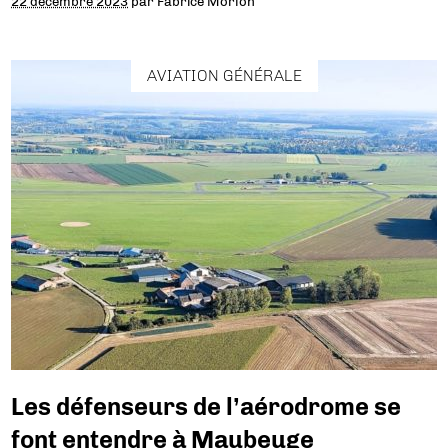
22 décembre 2023
par
Fabrice Morlon
AVIATION GÉNÉRALE
Les défenseurs de l’aérodrome se
font entendre à Maubeuge