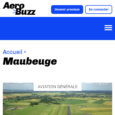
Devenir premium
Se connecter
Accueil
»
Maubeuge
AVIATION GÉNÉRALE