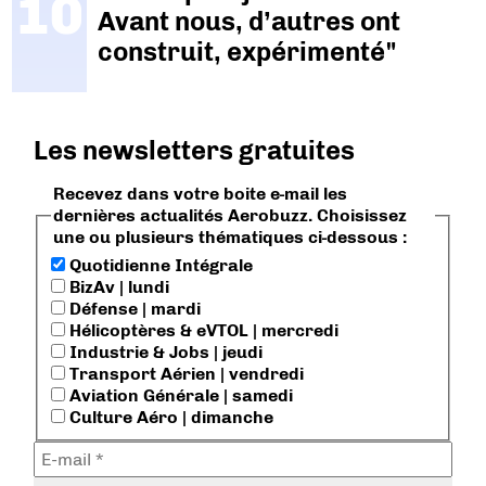
Avant nous, d’autres ont
construit, expérimenté"
Les newsletters gratuites
Recevez dans votre boite e-mail les
dernières actualités Aerobuzz. Choisissez
une ou plusieurs thématiques ci-dessous :
Quotidienne Intégrale
BizAv | lundi
Défense | mardi
Hélicoptères & eVTOL | mercredi
Industrie & Jobs | jeudi
Transport Aérien | vendredi
Aviation Générale | samedi
Culture Aéro | dimanche