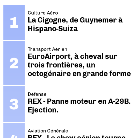
Culture Aéro
La Cigogne, de Guynemer à
Hispano-Suiza
Transport Aérien
EuroAirport, à cheval sur
trois frontières, un
octogénaire en grande forme
Défense
REX - Panne moteur en A-29B.
Ejection.
Aviation Générale
REX - Le show aérien tourne