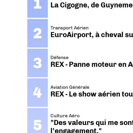
La Cigogne, de Guyneme
Transport Aérien
EuroAirport, à cheval su
Défense
REX - Panne moteur en A
Aviation Générale
REX - Le show aérien to
Culture Aéro
"Des valeurs qui me sont
l’engagement."