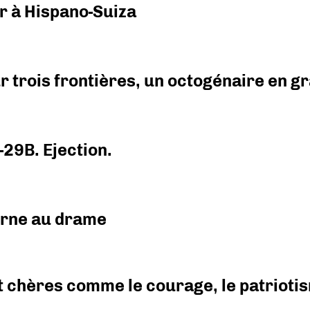
r à Hispano-Suiza
r trois frontières, un octogénaire en 
-29B. Ejection.
urne au drame
 chères comme le courage, le patriotism