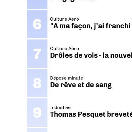
Culture Aéro
"A ma façon, j’ai franch
Culture Aéro
Drôles de vols - la nouv
Dépose minute
De rêve et de sang
Industrie
Thomas Pesquet breveté 