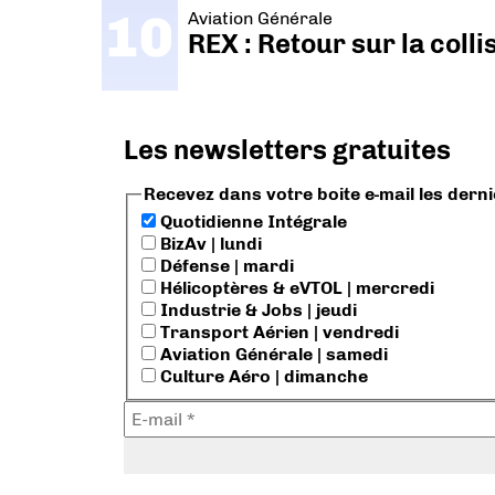
Aviation Générale
REX : Retour sur la coll
Les newsletters gratuites
Recevez dans votre boite e-mail les dern
Quotidienne Intégrale
BizAv | lundi
Défense | mardi
Hélicoptères & eVTOL | mercredi
Industrie & Jobs | jeudi
Transport Aérien | vendredi
Aviation Générale | samedi
Culture Aéro | dimanche