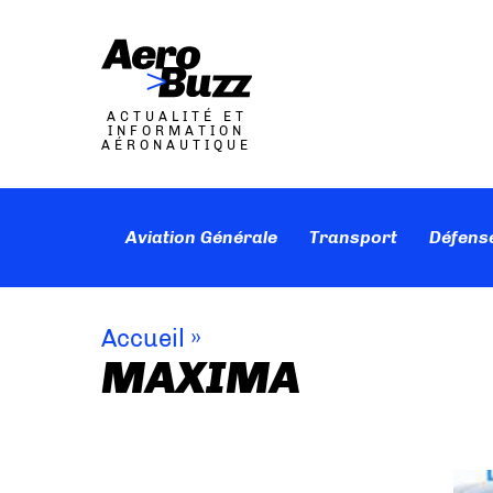
ACTUALITÉ ET
INFORMATION
AÉRONAUTIQUE
Aviation Générale
Transport
Défens
Accueil
»
MAXIMA