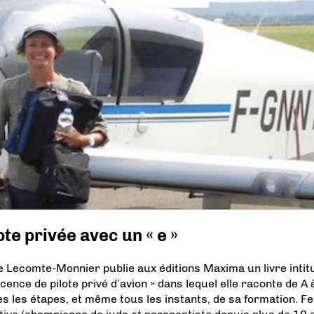
ote privée avec un « e »
e Lecomte-Monnier publie aux éditions Maxima un livre intitu
cence de pilote privé d’avion » dans lequel elle raconte de A 
es les étapes, et même tous les instants, de sa formation. 