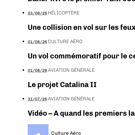
HÉLICOPTÈRE
03/08/26
Une collision en vol sur les feu
CULTURE AÉRO
01/08/26
Un vol commémoratif pour le ce
AVIATION GÉNÉRALE
01/08/26
Le projet Catalina II
AVIATION GÉNÉRALE
31/07/26
Vidéo – A quand les premiers l
Culture Aéro