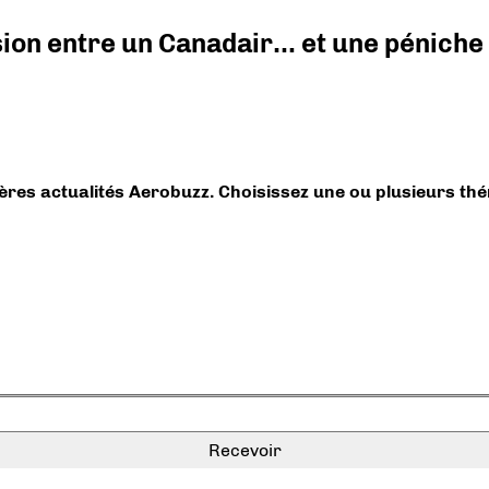
ision entre un Canadair… et une péniche
ières actualités Aerobuzz. Choisissez une ou plusieurs th