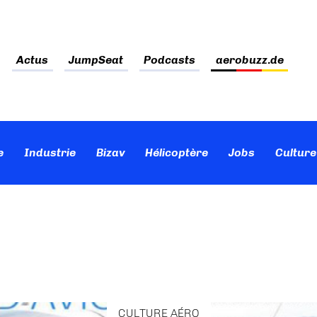
Actus
JumpSeat
Podcasts
aerobuzz.de
e
Industrie
Bizav
Hélicoptère
Jobs
Culture
CULTURE AÉRO