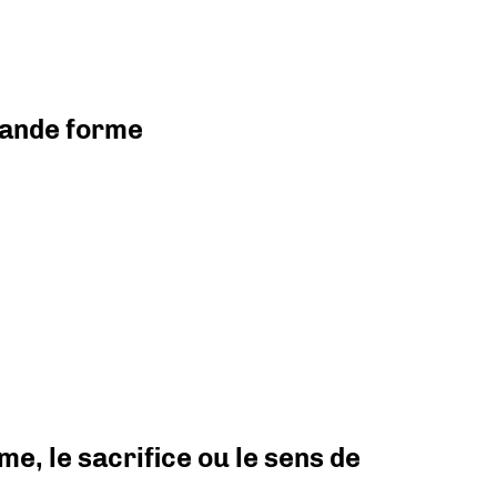
grande forme
e, le sacrifice ou le sens de