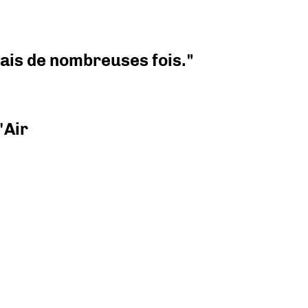
 mais de nombreuses fois."
'Air