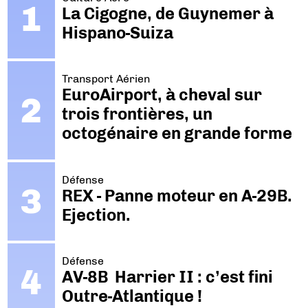
La Cigogne, de Guynemer à
Hispano-Suiza
Transport Aérien
EuroAirport, à cheval sur
trois frontières, un
octogénaire en grande forme
Défense
REX - Panne moteur en A-29B.
Ejection.
Défense
AV-8B Harrier II : c’est fini
Outre-Atlantique !