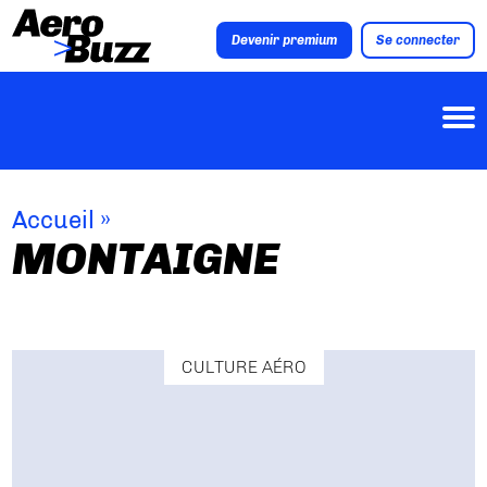
Devenir premium
Se connecter
Accueil
»
MONTAIGNE
CULTURE AÉRO