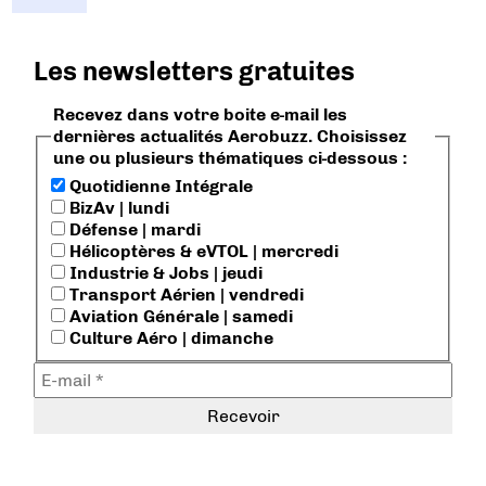
Les newsletters gratuites
Recevez dans votre boite e-mail les
dernières actualités Aerobuzz. Choisissez
une ou plusieurs thématiques ci-dessous :
Quotidienne Intégrale
BizAv | lundi
Défense | mardi
Hélicoptères & eVTOL | mercredi
Industrie & Jobs | jeudi
Transport Aérien | vendredi
Aviation Générale | samedi
Culture Aéro | dimanche