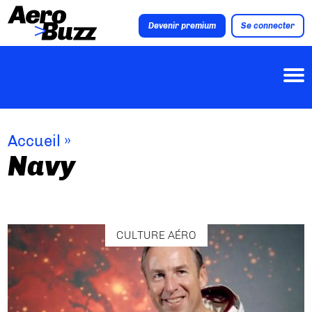
Devenir premium
Se connecter
Accueil
»
Navy
CULTURE AÉRO