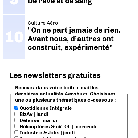
De rêve et de sang
Culture Aéro
"On ne part jamais de rien.
Avant nous, d’autres ont
construit, expérimenté"
Les newsletters gratuites
Recevez dans votre boite e-mail les
dernières actualités Aerobuzz. Choisissez
une ou plusieurs thématiques ci-dessous :
Quotidienne Intégrale
BizAv | lundi
Défense | mardi
Hélicoptères & eVTOL | mercredi
Industrie & Jobs | jeudi