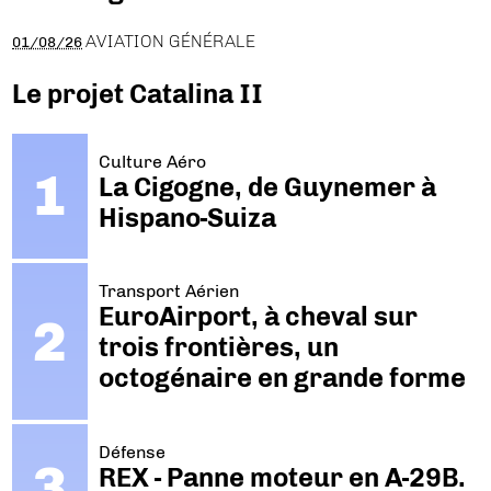
AVIATION GÉNÉRALE
01/08/26
Le projet Catalina II
Culture Aéro
La Cigogne, de Guynemer à
Hispano-Suiza
Transport Aérien
EuroAirport, à cheval sur
trois frontières, un
octogénaire en grande forme
Défense
REX - Panne moteur en A-29B.