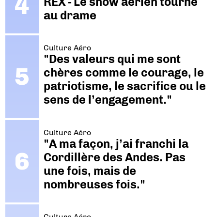
REX - Le show aérien tourne
au drame
Culture Aéro
"Des valeurs qui me sont
chères comme le courage, le
patriotisme, le sacrifice ou le
sens de l’engagement."
Culture Aéro
"A ma façon, j’ai franchi la
Cordillère des Andes. Pas
une fois, mais de
nombreuses fois."
Culture Aéro