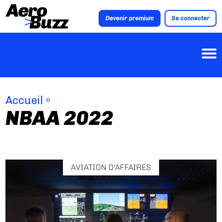
Devenir premium
Se connecter
Accueil
»
NBAA 2022
AVIATION D'AFFAIRES