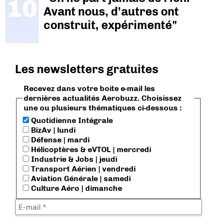
Avant nous, d’autres ont
construit, expérimenté"
Les newsletters gratuites
Recevez dans votre boite e-mail les
dernières actualités Aerobuzz. Choisissez
une ou plusieurs thématiques ci-dessous :
Quotidienne Intégrale
BizAv | lundi
Défense | mardi
Hélicoptères & eVTOL | mercredi
Industrie & Jobs | jeudi
Transport Aérien | vendredi
Aviation Générale | samedi
Culture Aéro | dimanche