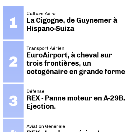
Culture Aéro
La Cigogne, de Guynemer à
Hispano-Suiza
Transport Aérien
EuroAirport, à cheval sur
trois frontières, un
octogénaire en grande forme
Défense
REX - Panne moteur en A-29B.
Ejection.
Aviation Générale