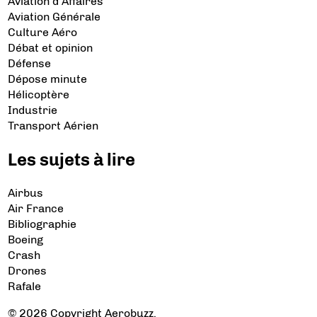
Aviation d’Affaires
Aviation Générale
Culture Aéro
Débat et opinion
Défense
Dépose minute
Hélicoptère
Industrie
Transport Aérien
Les sujets à lire
Airbus
Air France
Bibliographie
Boeing
Crash
Drones
Rafale
© 2026 Copyright Aerobuzz.