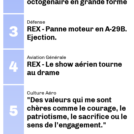
octogénaire en grande forme
Défense
REX - Panne moteur en A-29B.
Ejection.
Aviation Générale
REX - Le show aérien tourne
au drame
Culture Aéro
"Des valeurs qui me sont
chères comme le courage, le
patriotisme, le sacrifice ou le
sens de l’engagement."