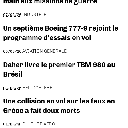
main aux missions de guerre
INDUSTRIE
07/08/26
Un septième Boeing 777-9 rejoint le
programme d’essais en vol
AVIATION GÉNÉRALE
06/08/26
Daher livre le premier TBM 980 au
Brésil
HÉLICOPTÈRE
03/08/26
Une collision en vol sur les feux en
Grèce a fait deux morts
CULTURE AÉRO
01/08/26