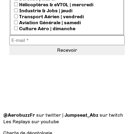
Hélicoptères & eVTOL | mercredi
Industrie & Jobs | jeudi
Transport Aérien | vendredi
Aviation Générale | samedi
Culture Aéro | dimanche
@AerobuzzFr
sur twitter |
Jumpseat_Abz
sur twitch
Les Replays
sur youtube
Charte de déontologie