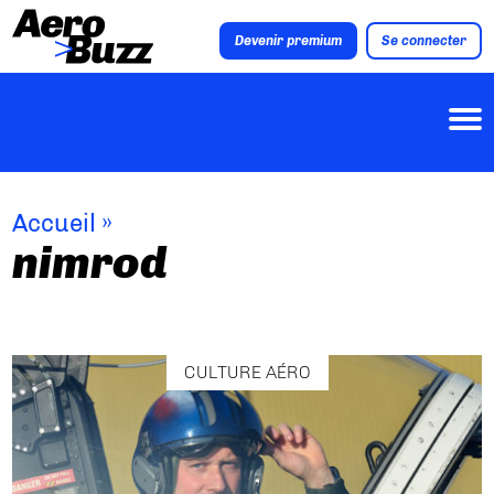
Devenir premium
Se connecter
Accueil
»
nimrod
CULTURE AÉRO