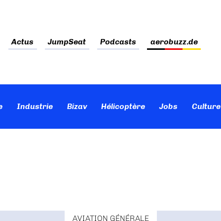
Actus
JumpSeat
Podcasts
aerobuzz.de
e
Industrie
Bizav
Hélicoptère
Jobs
Culture
AVIATION GÉNÉRALE