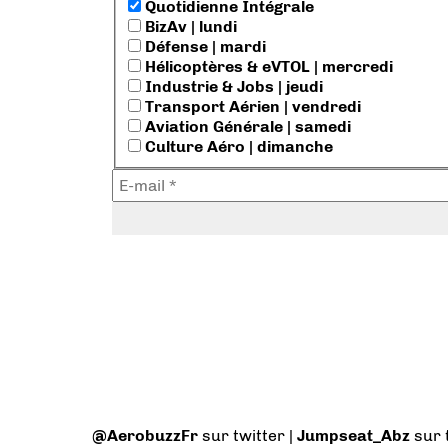
Quotidienne Intégrale
BizAv | lundi
Défense | mardi
Hélicoptères & eVTOL | mercredi
Industrie & Jobs | jeudi
Transport Aérien | vendredi
Aviation Générale | samedi
Culture Aéro | dimanche
@AerobuzzFr
sur twitter |
Jumpseat_Abz
sur 