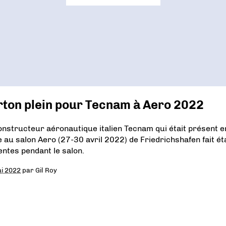
rton plein pour Tecnam à Aero 2022
onstructeur aéronautique italien Tecnam qui était présent e
e au salon Aero (27-30 avril 2022) de Friedrichshafen fait ét
entes pendant le salon.
i 2022
par
Gil Roy