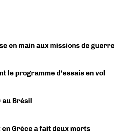
prise en main aux missions de guerre
nt le programme d’essais en vol
 au Brésil
x en Grèce a fait deux morts