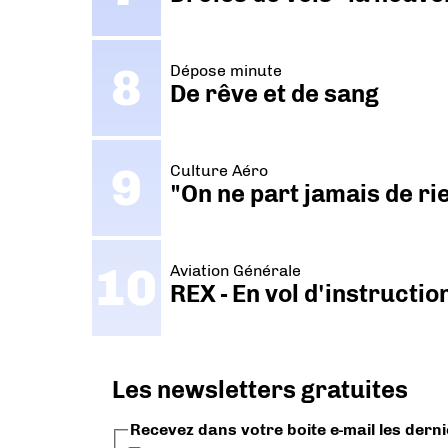
Dépose minute
De rêve et de sang
Culture Aéro
"On ne part jamais de ri
Aviation Générale
REX - En vol d'instructi
Les newsletters gratuites
Recevez dans votre boite e-mail les dern