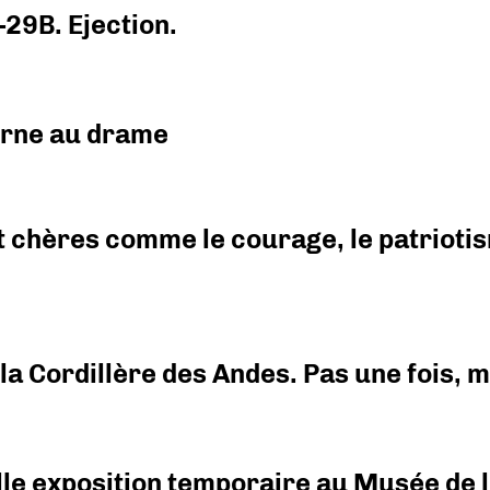
-29B. Ejection.
urne au drame
 chères comme le courage, le patriotism
i la Cordillère des Andes. Pas une fois,
elle exposition temporaire au Musée de l