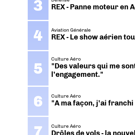
REX - Panne moteur en A
Aviation Générale
REX - Le show aérien to
Culture Aéro
"Des valeurs qui me sont
l’engagement."
Culture Aéro
"A ma façon, j’ai franch
Culture Aéro
Drôles de vols - la nouv