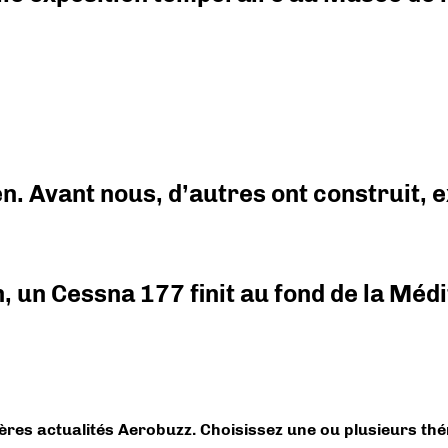
en. Avant nous, d’autres ont construit,
on, un Cessna 177 finit au fond de la Mé
ières actualités Aerobuzz. Choisissez une ou plusieurs th