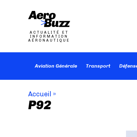
ACTUALITÉ ET
INFORMATION
AÉRONAUTIQUE
Aviation Générale
Transport
Défens
Accueil
»
P92