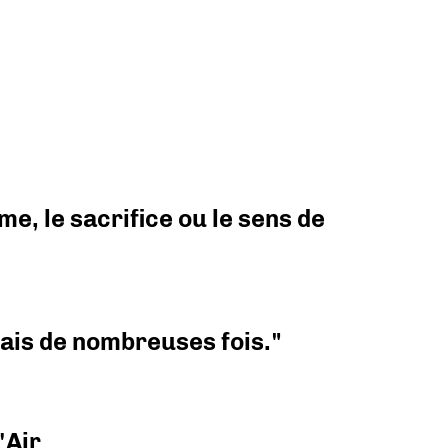
e, le sacrifice ou le sens de
 mais de nombreuses fois."
'Air