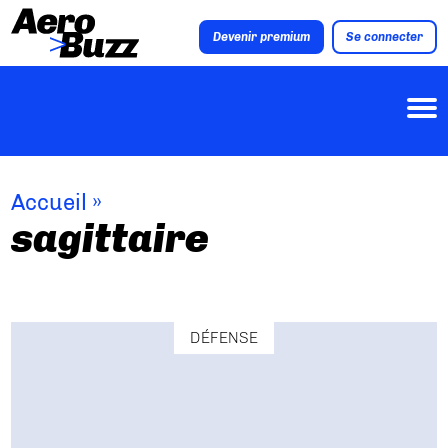
Devenir premium
Se connecter
Accueil
»
sagittaire
DÉFENSE