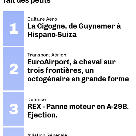
fait des petits
Culture Aéro
La Cigogne, de Guynemer à
Hispano-Suiza
Transport Aérien
EuroAirport, à cheval sur
trois frontières, un
octogénaire en grande forme
Défense
REX - Panne moteur en A-29B.
Ejection.
Aviation Générale