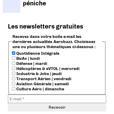
péniche
Les newsletters gratuites
Recevez dans votre boite e-mail les
dernières actualités Aerobuzz. Choisissez
une ou plusieurs thématiques ci-dessous :
Quotidienne Intégrale
BizAv | lundi
Défense | mardi
Hélicoptères & eVTOL | mercredi
Industrie & Jobs | jeudi
Transport Aérien | vendredi
Aviation Générale | samedi
Culture Aéro | dimanche