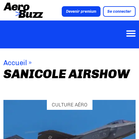
Devenir premium
Se connecter
Accueil
»
SANICOLE AIRSHOW
CULTURE AÉRO