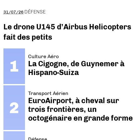
DÉFENSE
31/07/26
Le drone U145 d’Airbus Helicopters
fait des petits
Culture Aéro
La Cigogne, de Guynemer à
Hispano-Suiza
Transport Aérien
EuroAirport, à cheval sur
trois frontières, un
octogénaire en grande forme
Défense