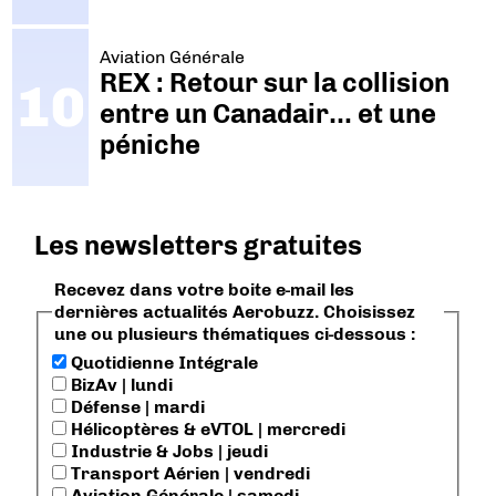
Aviation Générale
REX : Retour sur la collision
entre un Canadair… et une
péniche
Les newsletters gratuites
Recevez dans votre boite e-mail les
dernières actualités Aerobuzz. Choisissez
une ou plusieurs thématiques ci-dessous :
Quotidienne Intégrale
BizAv | lundi
Défense | mardi
Hélicoptères & eVTOL | mercredi
Industrie & Jobs | jeudi
Transport Aérien | vendredi
Aviation Générale | samedi