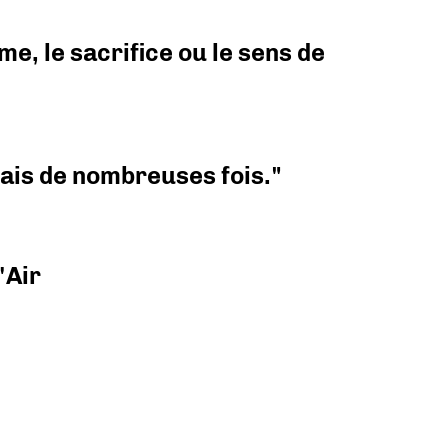
e, le sacrifice ou le sens de
 mais de nombreuses fois."
'Air