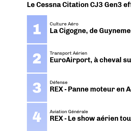
Le Cessna Citation CJ3 Gen3 ef
Culture Aéro
La Cigogne, de Guyneme
Transport Aérien
EuroAirport, à cheval su
Défense
REX - Panne moteur en A
Aviation Générale
REX - Le show aérien to