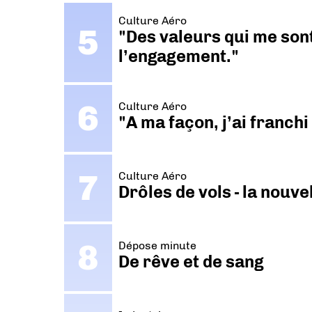
Culture Aéro
"Des valeurs qui me sont
l’engagement."
Culture Aéro
"A ma façon, j’ai franch
Culture Aéro
Drôles de vols - la nouv
Dépose minute
De rêve et de sang