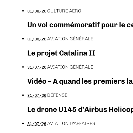
CULTURE AÉRO
01/08/26
Un vol commémoratif pour le ce
AVIATION GÉNÉRALE
01/08/26
Le projet Catalina II
AVIATION GÉNÉRALE
31/07/26
Vidéo – A quand les premiers l
DÉFENSE
31/07/26
Le drone U145 d’Airbus Helicopt
AVIATION D'AFFAIRES
31/07/26