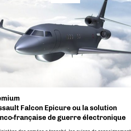
emium
sault Falcon Epicure ou la solution
nco-française de guerre électronique