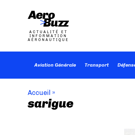
ACTUALITÉ ET
INFORMATION
AÉRONAUTIQUE
Aviation Générale
Transport
Défens
Accueil
»
sarigue