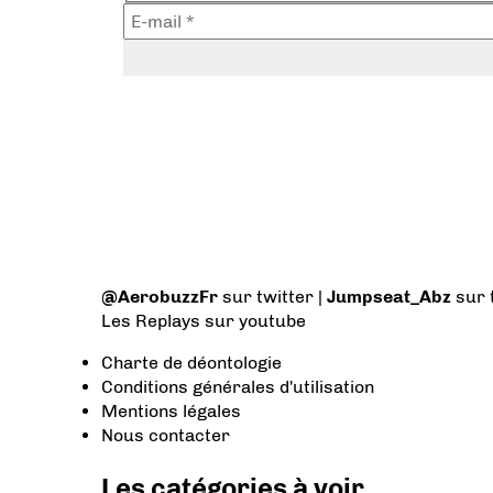
@AerobuzzFr
sur twitter |
Jumpseat_Abz
sur 
Les Replays
sur youtube
Charte de déontologie
Conditions générales d'utilisation
Mentions légales
Nous contacter
Les catégories à voir