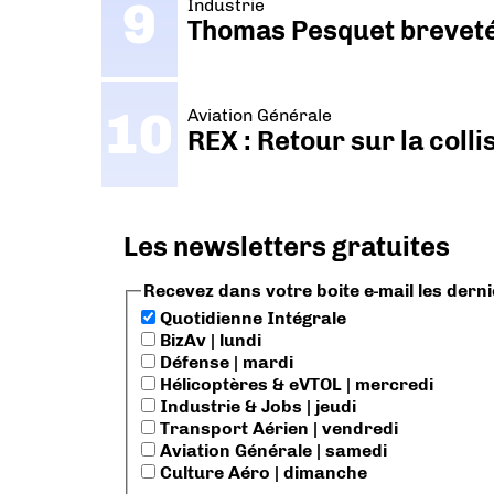
Industrie
Thomas Pesquet breveté 
Aviation Générale
REX : Retour sur la coll
Les newsletters gratuites
Recevez dans votre boite e-mail les dern
Quotidienne Intégrale
BizAv | lundi
Défense | mardi
Hélicoptères & eVTOL | mercredi
Industrie & Jobs | jeudi
Transport Aérien | vendredi
Aviation Générale | samedi
Culture Aéro | dimanche