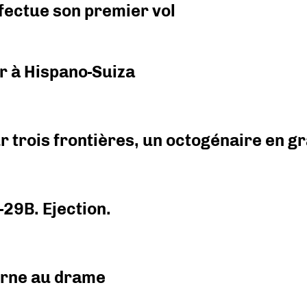
fectue son premier vol
r à Hispano-Suiza
r trois frontières, un octogénaire en 
-29B. Ejection.
urne au drame