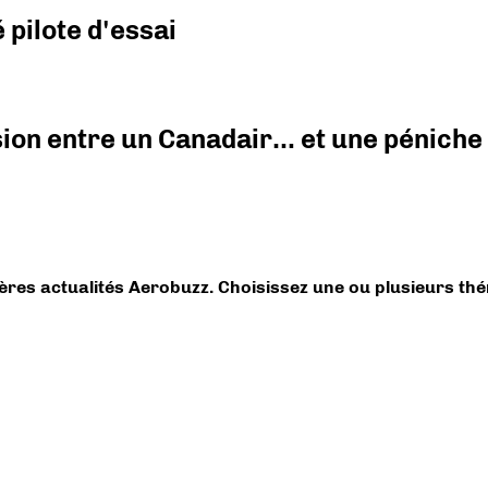
pilote d'essai
ision entre un Canadair… et une péniche
ières actualités Aerobuzz. Choisissez une ou plusieurs th