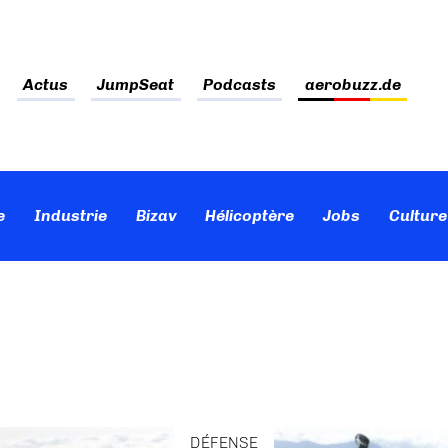
Actus
JumpSeat
Podcasts
aerobuzz.de
e
Industrie
Bizav
Hélicoptère
Jobs
Culture
DÉFENSE