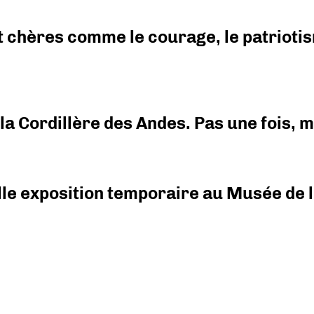
 chères comme le courage, le patriotism
i la Cordillère des Andes. Pas une fois,
elle exposition temporaire au Musée de l