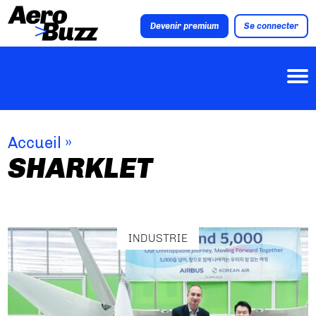
Devenir premium
Se connecter
Accueil
»
SHARKLET
INDUSTRIE