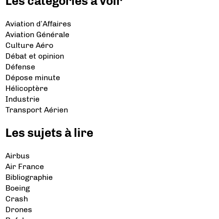
Les catégories à voir
Aviation d’Affaires
Aviation Générale
Culture Aéro
Débat et opinion
Défense
Dépose minute
Hélicoptère
Industrie
Transport Aérien
Les sujets à lire
Airbus
Air France
Bibliographie
Boeing
Crash
Drones