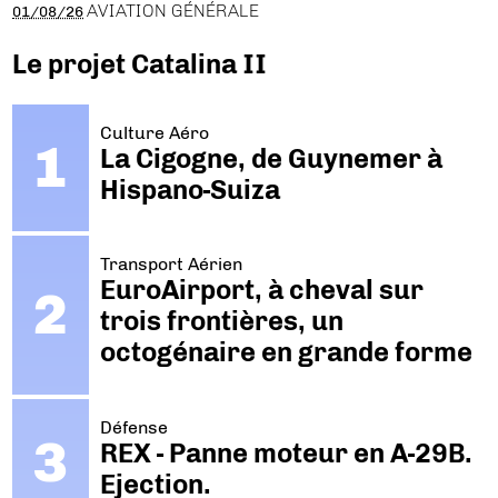
AVIATION GÉNÉRALE
01/08/26
Le projet Catalina II
Culture Aéro
La Cigogne, de Guynemer à
Hispano-Suiza
Transport Aérien
EuroAirport, à cheval sur
trois frontières, un
octogénaire en grande forme
Défense
REX - Panne moteur en A-29B.
Ejection.