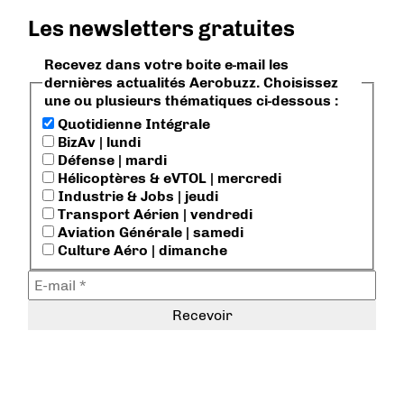
Les newsletters gratuites
Recevez dans votre boite e-mail les
dernières actualités Aerobuzz. Choisissez
une ou plusieurs thématiques ci-dessous :
Quotidienne Intégrale
BizAv | lundi
Défense | mardi
Hélicoptères & eVTOL | mercredi
Industrie & Jobs | jeudi
Transport Aérien | vendredi
Aviation Générale | samedi
Culture Aéro | dimanche