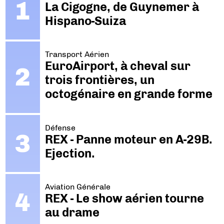
La Cigogne, de Guynemer à
Hispano-Suiza
Transport Aérien
EuroAirport, à cheval sur
trois frontières, un
octogénaire en grande forme
Défense
REX - Panne moteur en A-29B.
Ejection.
Aviation Générale
REX - Le show aérien tourne
au drame