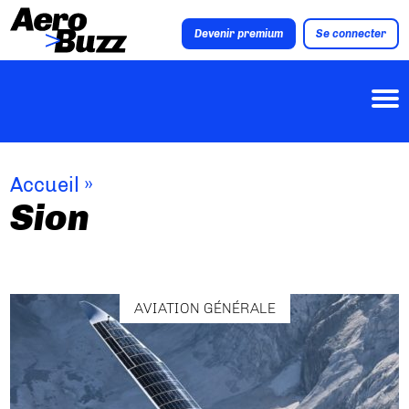
Devenir premium
Se connecter
Accueil
»
Sion
AVIATION GÉNÉRALE