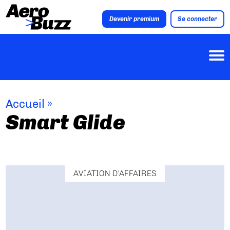
Devenir premium
Se connecter
Accueil
»
Smart Glide
AVIATION D'AFFAIRES