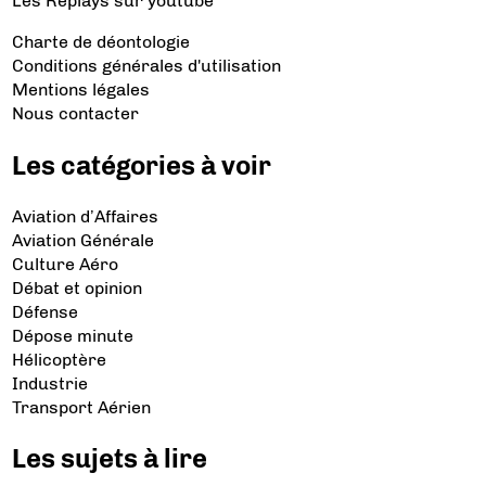
Les Replays
sur youtube
Charte de déontologie
Conditions générales d'utilisation
Mentions légales
Nous contacter
Les catégories à voir
Aviation d’Affaires
Aviation Générale
Culture Aéro
Débat et opinion
Défense
Dépose minute
Hélicoptère
Industrie
Transport Aérien
Les sujets à lire