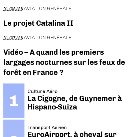
AVIATION GÉNÉRALE
01/08/26
Le projet Catalina II
AVIATION GÉNÉRALE
31/07/26
Vidéo – A quand les premiers
largages nocturnes sur les feux de
forêt en France ?
Culture Aéro
La Cigogne, de Guynemer à
Hispano-Suiza
Transport Aérien
EuroAirport, à cheval sur