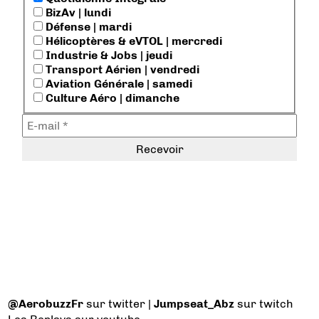
BizAv | lundi
Défense | mardi
Hélicoptères & eVTOL | mercredi
Industrie & Jobs | jeudi
Transport Aérien | vendredi
Aviation Générale | samedi
Culture Aéro | dimanche
@AerobuzzFr
sur twitter |
Jumpseat_Abz
sur twitch