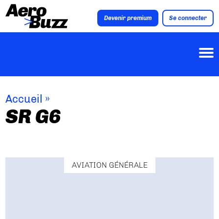
Devenir premium
Se connecter
Accueil
»
SR G6
AVIATION GÉNÉRALE