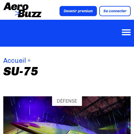
Devenir premium
Se connecter
Accueil
»
SU-75
DÉFENSE