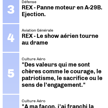
Défense
REX - Panne moteur en A-29B.
Ejection.
Aviation Générale
REX - Le show aérien tourne
au drame
Culture Aéro
"Des valeurs qui me sont
chères comme le courage, le
patriotisme, le sacrifice ou le
sens de l’engagement."
Culture Aéro
"A ma façon, j’ai franchi la