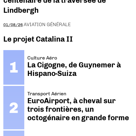
centenaire de la traversée de
Lindbergh
AVIATION GÉNÉRALE
01/08/26
Le projet Catalina II
Culture Aéro
La Cigogne, de Guynemer à
Hispano-Suiza
Transport Aérien
EuroAirport, à cheval sur
trois frontières, un
octogénaire en grande forme