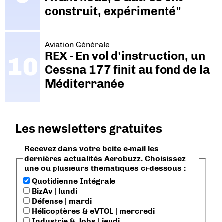
construit, expérimenté"
Aviation Générale
REX - En vol d'instruction, un
Cessna 177 finit au fond de la
Méditerranée
Les newsletters gratuites
Recevez dans votre boite e-mail les
dernières actualités Aerobuzz. Choisissez
une ou plusieurs thématiques ci-dessous :
Quotidienne Intégrale
BizAv | lundi
Défense | mardi
Hélicoptères & eVTOL | mercredi
Industrie & Jobs | jeudi