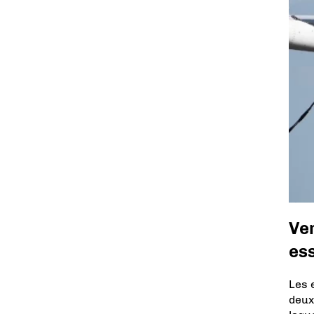
Ver
ess
Les 
deux