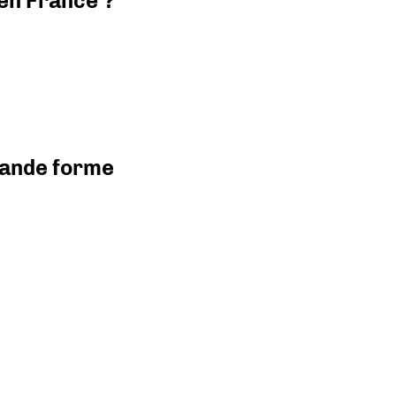
 en France ?
grande forme