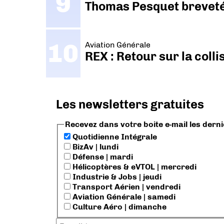
Thomas Pesquet breveté 
Aviation Générale
REX : Retour sur la coll
Les newsletters gratuites
Recevez dans votre boite e-mail les dern
Quotidienne Intégrale
BizAv | lundi
Défense | mardi
Hélicoptères & eVTOL | mercredi
Industrie & Jobs | jeudi
Transport Aérien | vendredi
Aviation Générale | samedi
Culture Aéro | dimanche