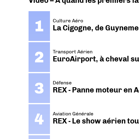
Vidéo – A quand les premiers l
Culture Aéro
La Cigogne, de Guyneme
Transport Aérien
EuroAirport, à cheval su
Défense
REX - Panne moteur en A
Aviation Générale
REX - Le show aérien to