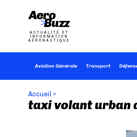
ACTUALITÉ ET
INFORMATION
AÉRONAUTIQUE
Aviation Générale
Transport
Défens
Accueil
»
taxi volant urban 