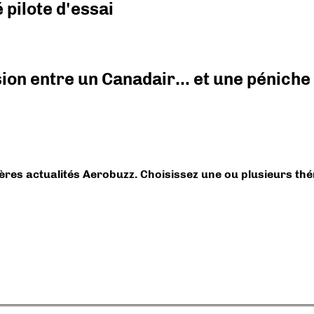
pilote d'essai
ision entre un Canadair… et une péniche
ières actualités Aerobuzz. Choisissez une ou plusieurs th