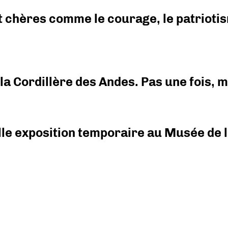
 chères comme le courage, le patriotism
i la Cordillère des Andes. Pas une fois,
elle exposition temporaire au Musée de l