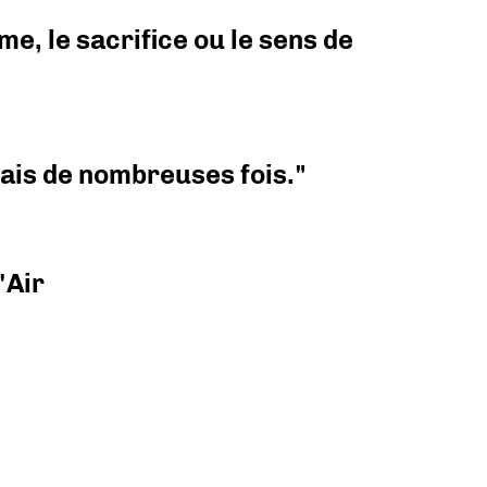
e, le sacrifice ou le sens de
 mais de nombreuses fois."
'Air