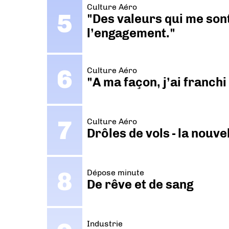
Culture Aéro
"Des valeurs qui me sont
l’engagement."
Culture Aéro
"A ma façon, j’ai franch
Culture Aéro
Drôles de vols - la nouv
Dépose minute
De rêve et de sang
Industrie