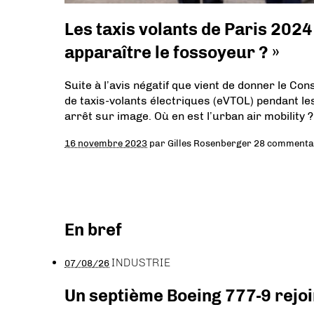
Les taxis volants de Paris 2024
apparaître le fossoyeur ? »
Suite à l’avis négatif que vient de donner le Co
de taxis-volants électriques (eVTOL) pendant l
arrêt sur image. Où en est l’urban air mobility ?
16 novembre 2023
par
Gilles Rosenberger
28 commenta
En bref
INDUSTRIE
07/08/26
Un septième Boeing 777-9 rejoi