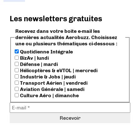
Les newsletters gratuites
Recevez dans votre boite e-mail les
dernières actualités Aerobuzz. Choisissez
une ou plusieurs thématiques ci-dessous :
Quotidienne Intégrale
BizAv | lundi
Défense | mardi
Hélicoptères & eVTOL | mercredi
Industrie & Jobs | jeudi
Transport Aérien | vendredi
Aviation Générale | samedi
Culture Aéro | dimanche