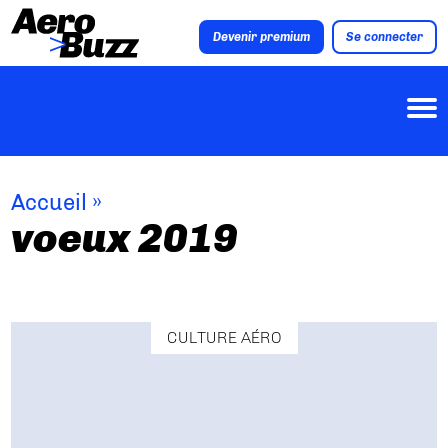
Devenir premium
Se connecter
Accueil
»
voeux 2019
CULTURE AÉRO