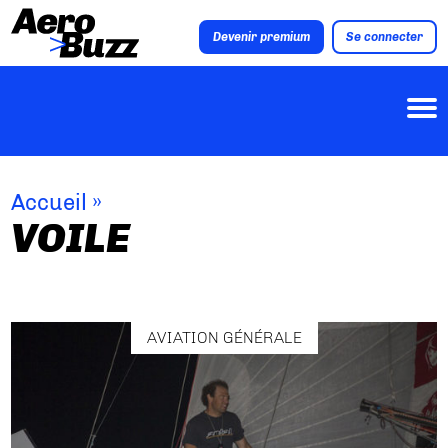
Devenir premium
Se connecter
Accueil
»
VOILE
AVIATION GÉNÉRALE