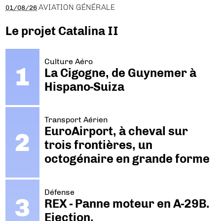
AVIATION GÉNÉRALE
01/08/26
Le projet Catalina II
Culture Aéro
La Cigogne, de Guynemer à
Hispano-Suiza
Transport Aérien
EuroAirport, à cheval sur
trois frontières, un
octogénaire en grande forme
Défense
REX - Panne moteur en A-29B.
Ejection.