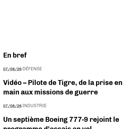
En bref
DÉFENSE
07/08/26
Vidéo – Pilote de Tigre, de la prise en
main aux missions de guerre
INDUSTRIE
07/08/26
Un septième Boeing 777-9 rejoint le
programme d’essais en vol