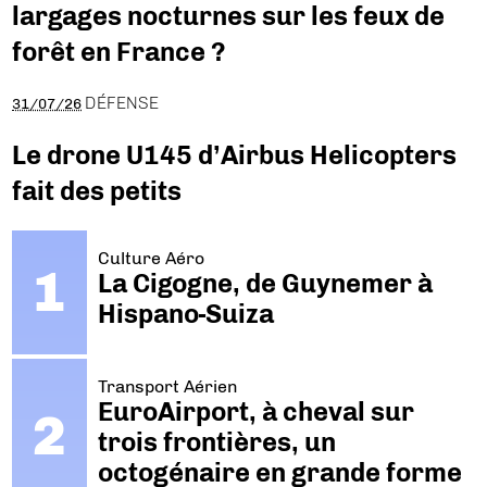
largages nocturnes sur les feux de
forêt en France ?
DÉFENSE
31/07/26
Le drone U145 d’Airbus Helicopters
fait des petits
Culture Aéro
La Cigogne, de Guynemer à
Hispano-Suiza
Transport Aérien
EuroAirport, à cheval sur
trois frontières, un
octogénaire en grande forme