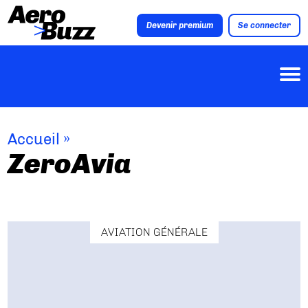
Devenir premium
Se connecter
Accueil
»
ZeroAvia
AVIATION GÉNÉRALE