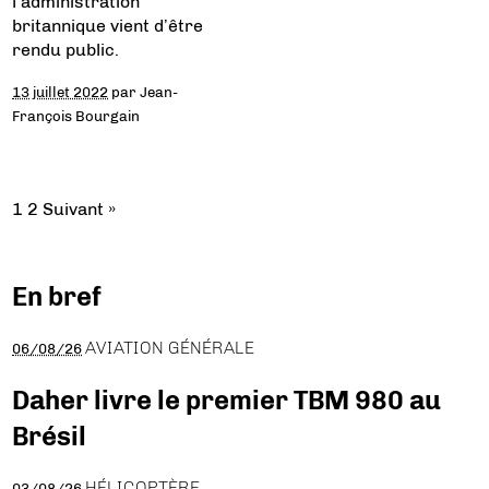
l’administration
britannique vient d’être
rendu public.
13 juillet 2022
par
Jean-
François Bourgain
1
2
Suivant »
En bref
AVIATION GÉNÉRALE
06/08/26
Daher livre le premier TBM 980 au
Brésil
HÉLICOPTÈRE
03/08/26