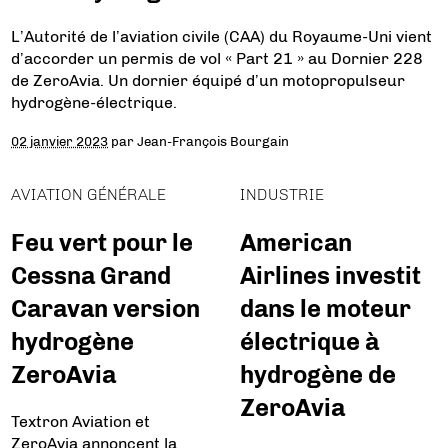
L’Autorité de l’aviation civile (CAA) du Royaume-Uni vient
d’accorder un permis de vol « Part 21 » au Dornier 228
de ZeroAvia. Un dornier équipé d’un motopropulseur
hydrogène-électrique.
02 janvier 2023
par
Jean-François Bourgain
AVIATION GÉNÉRALE
INDUSTRIE
Feu vert pour le
American
Cessna Grand
Airlines investit
Caravan version
dans le moteur
hydrogène
électrique à
ZeroAvia
hydrogène de
ZeroAvia
Textron Aviation et
ZeroAvia annoncent la