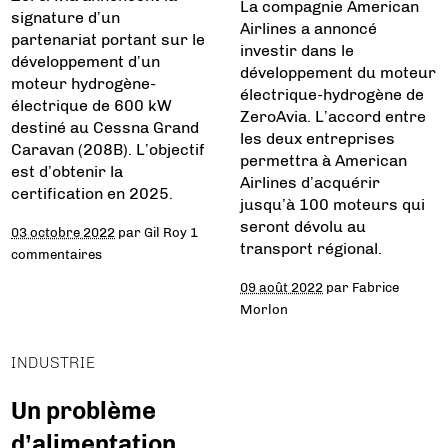
La compagnie American
signature d’un
Airlines a annoncé
partenariat portant sur le
investir dans le
développement d’un
développement du moteur
moteur hydrogène-
électrique-hydrogène de
électrique de 600 kW
ZeroAvia. L’accord entre
destiné au Cessna Grand
les deux entreprises
Caravan (208B). L’objectif
permettra à American
est d’obtenir la
Airlines d’acquérir
certification en 2025.
jusqu’à 100 moteurs qui
seront dévolu au
03 octobre 2022
par
Gil Roy
1
transport régional.
commentaires
09 août 2022
par
Fabrice
Morlon
INDUSTRIE
Un problème
d’alimentation