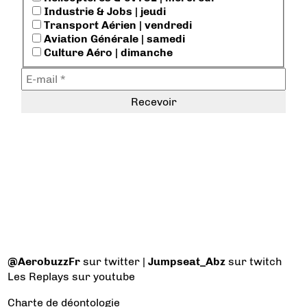
Industrie & Jobs | jeudi
Transport Aérien | vendredi
Aviation Générale | samedi
Culture Aéro | dimanche
@AerobuzzFr
sur twitter |
Jumpseat_Abz
sur twitch
Les Replays
sur youtube
Charte de déontologie