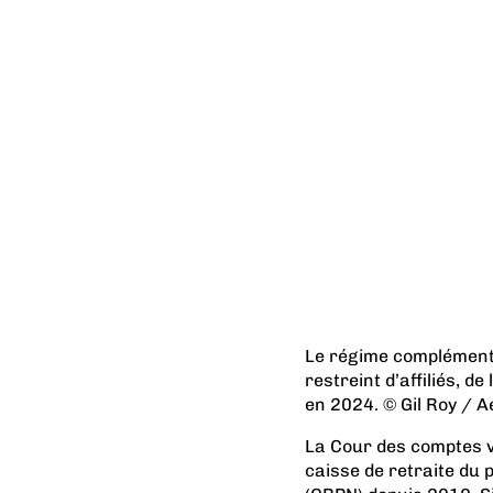
Le régime complémenta
restreint d’affiliés, d
en 2024. © Gil Roy / A
La Cour des comptes vi
caisse de retraite du 