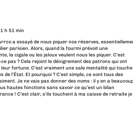
1 h 51 min
c-Arrco a essayé de nous piquer nos réserves, essentielleme
lier parisien. Alors, quand la fourmi prévoit une
e, la cigale ou les jaloux veulent nous les piquer. C’est
t-ce pas ? Cela rejoint le dénigrement des patrons qui ont
 leur fortune. C’est vraiment une sale mentalité qui touche
 de l’État. Et pourquoi ? C’est simple, ce sont tous des
iment. Je ne vais pas donner des noms : il y en a beaucou
lus hautes fonctions sans savoir ce qu’est un bilan
ance ! C’est clair, s’ils touchent à ma caisse de retraite je