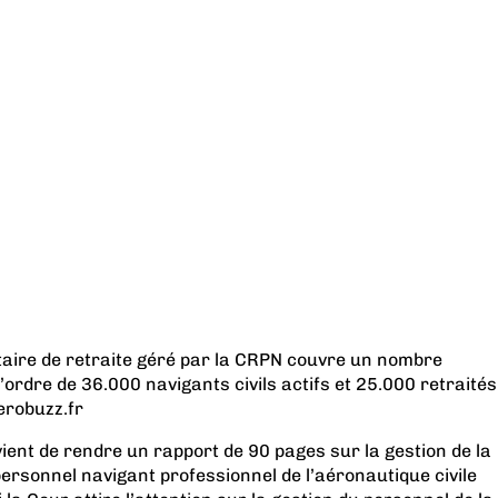
ire de retraite géré par la CRPN couvre un nombre
e l’ordre de 36.000 navigants civils actifs et 25.000 retraités
erobuzz.fr
ent de rendre un rapport de 90 pages sur la gestion de la
personnel navigant professionnel de l’aéronautique civile