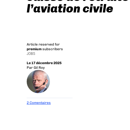
l’aviation civile
Article reserved for
premium
subscribers
JOBS
Le 17 décembre 2025
Par
Gil Roy
2 Comentaires