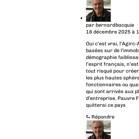
par
bernardbacquie
18 décembre 2025 à 1
Oui c’est vrai, l’Agir
basées sur de l’immobi
démographie faiblissant
l’esprit français, n’es
tout risqué pour créer
les plus hautes sphères
fonctionnaires ou quas
qui sont arrivés aux p
d’entreprise. Pauvre Fr
quitterai ce pays
⮑
Répondre