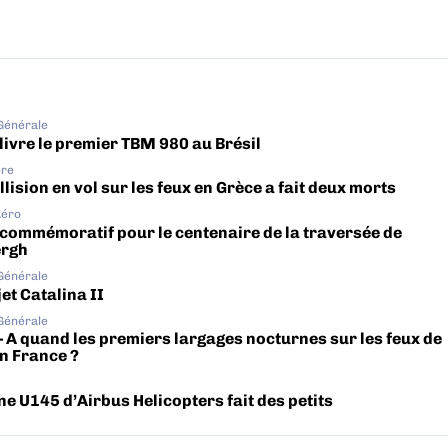
 Générale
livre le premier TBM 980 au Brésil
ère
lision en vol sur les feux en Grèce a fait deux morts
Aéro
 commémoratif pour le centenaire de la traversée de
ergh
 Générale
et Catalina II
 Générale
– A quand les premiers largages nocturnes sur les feux de
en France ?
ne U145 d’Airbus Helicopters fait des petits