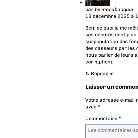
par
bernardbacquie
18 décembre 2025 à 1
Ben, de quoi je me mêle
ses députés dont plus 
surpopulation des fon
des casseurs par les 
nous parler de leurs a
corruption).
⮑
Répondre
Laisser un commen
Votre adresse e-mail n
avec
*
Commentaire
*