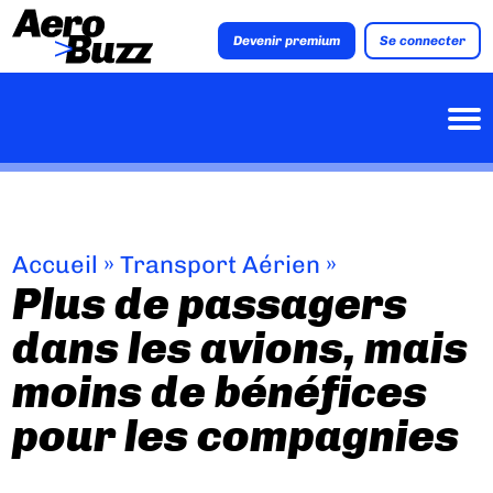
Devenir premium
Se connecter
Accueil
»
Transport Aérien
»
Plus de passagers
dans les avions, mais
moins de bénéfices
pour les compagnies