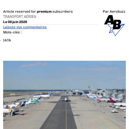
Article reserved for
premium
subscribers
Par
Aerobuzz
TRANSPORT AÉRIEN
Le 08 juin 2026
Laissez vos commentaires
Mots-clés :
IATA