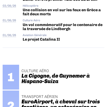
03/08/26
Hélicoptère
Une collision en vol sur les feux en Grèce a
fait deux morts
01/08/26
Culture Aéro
Un vol commémoratif pour le centenaire de
la traversée de Lindbergh
01/08/26
Aviation Générale
Le projet Catalina II
CULTURE AÉRO
La Cigogne, de Guynemer à
Hispano-Suiza
TRANSPORT AÉRIEN
EuroAirport, à cheval sur trois