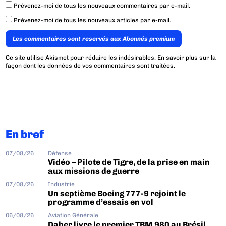
Prévenez-moi de tous les nouveaux commentaires par e-mail.
Prévenez-moi de tous les nouveaux articles par e-mail.
Les commentaires sont reservés aux Abonnés premium
Ce site utilise Akismet pour réduire les indésirables.
En savoir plus sur la
façon dont les données de vos commentaires sont traitées
.
En bref
07/08/26
Défense
Vidéo – Pilote de Tigre, de la prise en main
aux missions de guerre
07/08/26
Industrie
Un septième Boeing 777-9 rejoint le
programme d’essais en vol
06/08/26
Aviation Générale
Daher livre le premier TBM 980 au Brésil