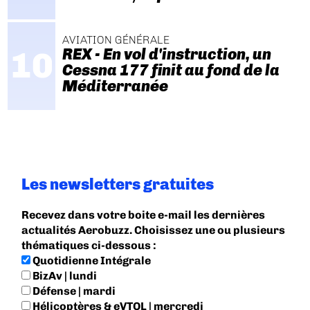
AVIATION GÉNÉRALE
REX - En vol d'instruction, un
Cessna 177 finit au fond de la
Méditerranée
Les newsletters gratuites
Recevez dans votre boite e-mail les dernières
actualités Aerobuzz. Choisissez une ou plusieurs
thématiques ci-dessous :
Quotidienne Intégrale
BizAv | lundi
Défense | mardi
Hélicoptères & eVTOL | mercredi