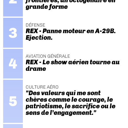
frontières, un octogénaire en
grande forme
DÉFENSE
REX - Panne moteur en A-29B.
Ejection.
AVIATION GÉNÉRALE
REX - Le show aérien tourne au
drame
CULTURE AÉRO
"Des valeurs qui me sont
chères comme le courage, le
patriotisme, le sacrifice ou le
sens de l’engagement."