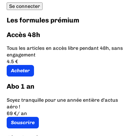
Les formules prémium
Accès 48h
Tous les articles en accès libre pendant 48h, sans
engagement
4.5 €
Acheter
Abo 1 an
Soyez tranquille pour une année entière d’actus
aéro !
69 €
/ an
Souscrire