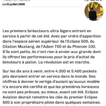
TRANSPORT AÉRIEN
Par
Martin R.
Le 01 juillet 2006
Les premiers biréacteurs ultra légers entrent en
service à partir de cet été. Avec par ordre d’apparition
dans l’espace aérien supérieur de l’Eclipse 500, du
Citation Mustang, de l’Adam 700 et du Phenom 100.
S’ils sont petits, ils n’ont rien à envier aux grands dont
ils offrent les performances pour le prix d’achat de
bimoteurs à piston. La révolution est en marche.
Sur les dix ans à venir, entre 4.300 et 5.400 pockets
jets devraient entrer en service dans le monde. Des
chiffres à donner le vertige d’autant qu’aucun modèle
n’a encore été certifié et que les premières livraisons
ne sont pas prévues, au mieux, avant cet été. Eclipse
Aviation devrait remettre les clés du premier Eclipse
500 à son propriétaire pilote dans quelques semaines.