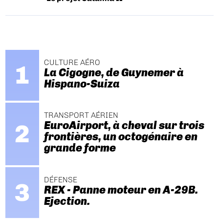
CULTURE AÉRO
La Cigogne, de Guynemer à
Hispano-Suiza
TRANSPORT AÉRIEN
EuroAirport, à cheval sur trois
frontières, un octogénaire en
grande forme
DÉFENSE
REX - Panne moteur en A-29B.
Ejection.