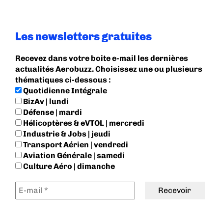
Les newsletters gratuites
Recevez dans votre boite e-mail les dernières
actualités Aerobuzz. Choisissez une ou plusieurs
thématiques ci-dessous :
Quotidienne Intégrale
BizAv | lundi
Défense | mardi
Hélicoptères & eVTOL | mercredi
Industrie & Jobs | jeudi
Transport Aérien | vendredi
Aviation Générale | samedi
Culture Aéro | dimanche