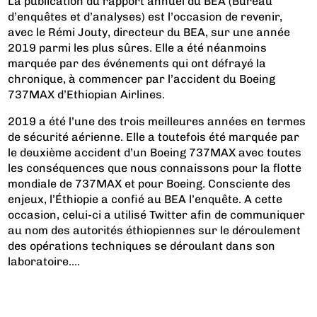
La publication du rapport annuel du BEA (Bureau
d’enquêtes et d’analyses) est l’occasion de revenir,
avec le Rémi Jouty, directeur du BEA, sur une année
2019 parmi les plus sûres. Elle a été néanmoins
marquée par des événements qui ont défrayé la
chronique, à commencer par l’accident du Boeing
737MAX d’Ethiopian Airlines.
2019 a été l’une des trois meilleures années en termes
de sécurité aérienne. Elle a toutefois été marquée par
le deuxième accident d’un Boeing 737MAX avec toutes
les conséquences que nous connaissons pour la flotte
mondiale de 737MAX et pour Boeing. Consciente des
enjeux, l’Éthiopie a confié au BEA l’enquête. A cette
occasion, celui-ci a utilisé Twitter afin de communiquer
au nom des autorités éthiopiennes sur le déroulement
des opérations techniques se déroulant dans son
laboratoire....