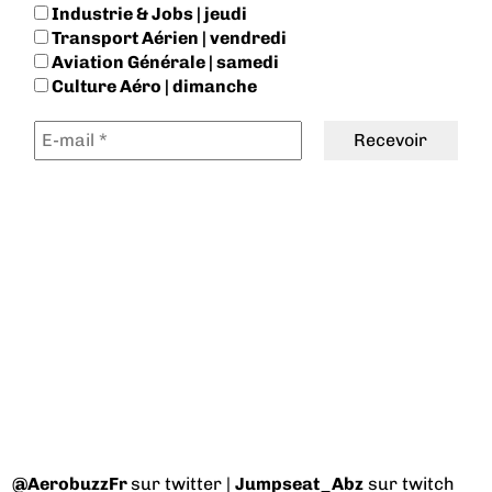
Industrie & Jobs | jeudi
Transport Aérien | vendredi
Aviation Générale | samedi
Culture Aéro | dimanche
@AerobuzzFr
sur twitter |
Jumpseat_Abz
sur twitch