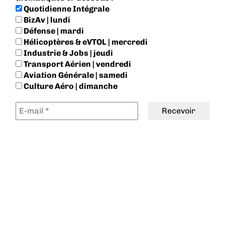
Quotidienne Intégrale
BizAv | lundi
Défense | mardi
Hélicoptères & eVTOL | mercredi
Industrie & Jobs | jeudi
Transport Aérien | vendredi
Aviation Générale | samedi
Culture Aéro | dimanche