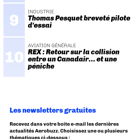
INDUSTRIE
Thomas Pesquet breveté pilote
d'essai
AVIATION GÉNÉRALE
REX : Retour sur la collision
entre un Canadair… et une
péniche
Les newsletters gratuites
Recevez dans votre boite e-mail les dernières
actualités Aerobuzz. Choisissez une ou plusieurs
thématiques ci-dessous :