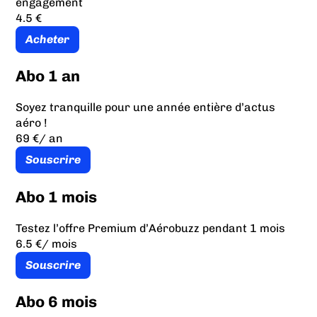
engagement
4.5 €
Acheter
Abo 1 an
Soyez tranquille pour une année entière d’actus
aéro !
69 €
/ an
Souscrire
Abo 1 mois
Testez l’offre Premium d’Aérobuzz pendant 1 mois
6.5 €
/ mois
Souscrire
Abo 6 mois