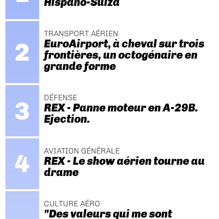
Hispano-Suiza
TRANSPORT AÉRIEN
EuroAirport, à cheval sur trois
frontières, un octogénaire en
grande forme
DÉFENSE
REX - Panne moteur en A-29B.
Ejection.
AVIATION GÉNÉRALE
REX - Le show aérien tourne au
drame
CULTURE AÉRO
"Des valeurs qui me sont