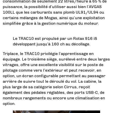
consommation de seulement 22 litres/heure à 65 % de
puissance, la possibilité d’utiliser aussi bien l’AVGAS
100LL que les carburants sans plomb UL91/UL94 ou
certains mélanges de Mogas, ainsi qu’une exploitation
simplifiée grâce à la gestion numérique du moteur.
Le TRAC10 est propulsé par un Rotax 916 iS
développant jusqu’à 160 ch au décollage.
Triplace, le TRAC10 privilégie l’apprentissage en
équipage. Le troisième siège, surélevé entre deux larges
vitrages, offre une excellente visibilité sur le poste de
pilotage comme vers l’extérieur et peut recevoir, en
option, un écran configurable permettant au passager
arrière de suivre tout le déroulé du vol. La cabine, la
plus large de sa catégorie selon Cirrus, reçoit
également des pédales réglables, des ports USB-C, de
nombreux rangements ou encore une climatisation en
option.