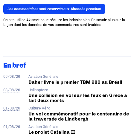
Les commentaires sont reservés aux Abonnés premium
Ce site utilise Akismet pour réduire les indésirables.
En savoir plus sur la
façon dont les données de vos commentaires sont traitées
.
En bref
06/08/26
Aviation Générale
Daher livre le premier TBM 980 au Brésil
03/08/26
Hélicoptère
Une collision en vol sur les feux en Grèce a
fait deux morts
01/08/26
Culture Aéro
Un vol commémoratif pour le centenaire de
la traversée de Lindbergh
01/08/26
Aviation Générale
Le projet Catalina II