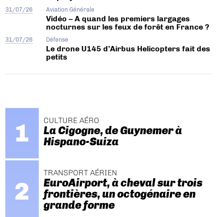
31/07/26
Aviation Générale
Vidéo – A quand les premiers largages
nocturnes sur les feux de forêt en France ?
31/07/26
Défense
Le drone U145 d’Airbus Helicopters fait des
petits
CULTURE AÉRO
La Cigogne, de Guynemer à
Hispano-Suiza
TRANSPORT AÉRIEN
EuroAirport, à cheval sur trois
frontières, un octogénaire en
grande forme