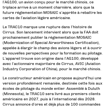
l’AG100, un avion conçu pour le marché chinois, ce
triplace arrive à un moment charnière, alors que la
future réglementation MOSAIC s’apprête à rebattre les
cartes de l’aviation légère américaine.
Le TRAC10 marque une rupture dans l’histoire de
Cirrus. Son lancement intervient alors que la FAA doit
prochainement publier la réglementation MOSAIC
(Modernization of Special Airworthiness Certification),
appelée à élargir le champ des avions légers et à ouvrir
de nouvelles perspectives pour la formation au pilotage.
L’appareil trouve son origine dans l’AG100, développé
avec l’actionnaire majoritaire de Cirrus, AVIC (Aviation
Industry Corporation of China), pour le marché chinois.
Le constructeur américain en propose aujourd’hui une
version profondément remaniée, destinée cette fois aux
écoles de pilotage du monde entier. Assemblé à Duluth
(Minnesota), le TRAC10 sera livré aux premiers clients
américains en 2027, puis à l’international dès 2028.
Cirrus annonce d’ores et déjà plus de 100 commandes