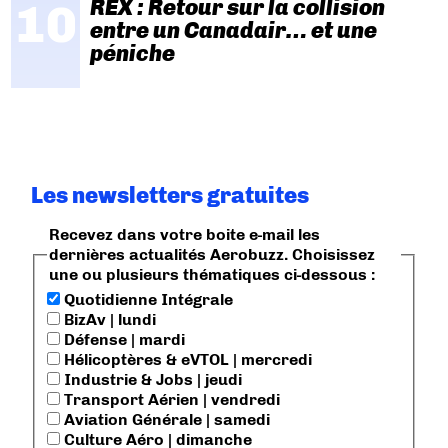
REX : Retour sur la collision
entre un Canadair… et une
péniche
Les newsletters gratuites
Recevez dans votre boite e-mail les
dernières actualités Aerobuzz. Choisissez
une ou plusieurs thématiques ci-dessous :
Quotidienne Intégrale
BizAv | lundi
Défense | mardi
Hélicoptères & eVTOL | mercredi
Industrie & Jobs | jeudi
Transport Aérien | vendredi
Aviation Générale | samedi
Culture Aéro | dimanche