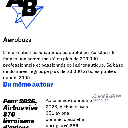
Aerobuzz
L'information aéronautique au quotidien. Aerobuzz.fr
fédère une communauté de plus de 300.000
professionnels et passionnés de l'aéronautique. Sa base
de données regroupe plus de 20.000 articles publiés
depuis 2009.
Du même auteur
04 août 2026
par
Pour 2026,
Au premier semestre
Aerobuzz
2026, Airbus a livré
Airbus vise
351 avions
870
commerciaux et a
livraisons
enregistré 886
d’avions