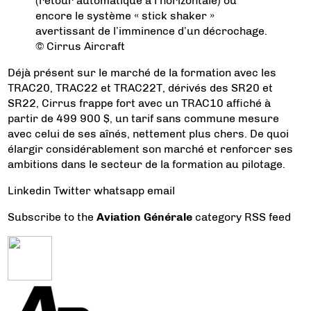
(retour automatique à l’horizontale) ou
encore le système « stick shaker »
avertissant de l’imminence d’un décrochage.
© Cirrus Aircraft
Déjà présent sur le marché de la formation avec les
TRAC20, TRAC22 et TRAC22T, dérivés des SR20 et
SR22, Cirrus frappe fort avec un TRAC10 affiché à
partir de 499 900 $, un tarif sans commune mesure
avec celui de ses aînés, nettement plus chers. De quoi
élargir considérablement son marché et renforcer ses
ambitions dans le secteur de la formation au pilotage.
Linkedin
Twitter
whatsapp
email
Subscribe to the
Aviation Générale
category RSS feed