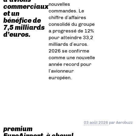
nouvelles
commerciaux
commandes. Le
et un
chiffre d’affaires
bénéfice de
consolidé du groupe
7,5 milliards
a progressé de 12%
d’euros.
pour atteindre 33,2
milliards d’euros.
2026 se confirme
comme une nouvelle
année record pour
l’avionneur
européen.
03 août 2026
par
Aerobuzz
premium
EuroAirport, à cheval