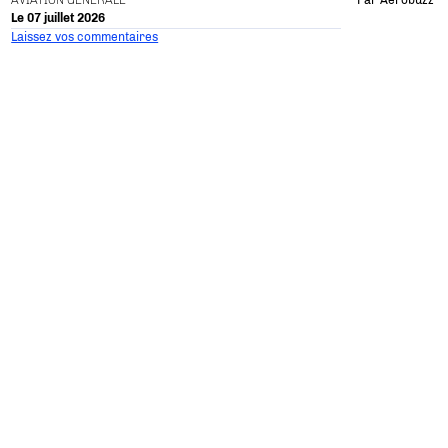
AVIATION GÉNÉRALE
Par
Aerobuzz
Le 07 juillet 2026
Laissez vos commentaires