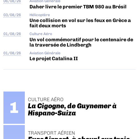
06/08/26
Aviation Générale
Daher livre le premier TBM 980 au Brésil
03/08/26
Hélicoptère
Une collision en vol sur les feux en Grèce a
fait deux morts
01/08/26
Culture Aéro
Un vol commémoratif pour le centenaire de
la traversée de Lindbergh
01/08/26
Aviation Générale
Le projet Catalina II
CULTURE AÉRO
La Cigogne, de Guynemer à
Hispano-Suiza
TRANSPORT AÉRIEN