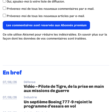
Oui, ajoutez-moi à votre liste de diffusion.
Prévenez-moi de tous les nouveaux commentaires par e-mail.
Prévenez-moi de tous les nouveaux articles par e-mail.
Les commentaires sont reservés aux Abonnés premium
Ce site utilise Akismet pour réduire les indésirables.
En savoir plus sur la
façon dont les données de vos commentaires sont traitées
.
En bref
07/08/26
Défense
Vidéo – Pilote de Tigre, de la prise en main
aux missions de guerre
07/08/26
Industrie
Un septième Boeing 777-9 rejoint le
programme d’essais en vol