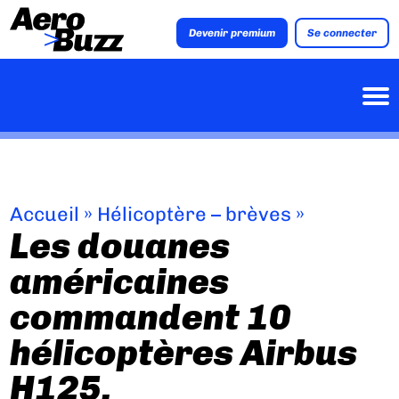
Devenir premium
Se connecter
Accueil
»
Hélicoptère – brèves
»
Les douanes
américaines
commandent 10
hélicoptères Airbus
H125.