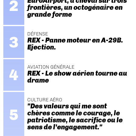
EuroAirport, à cheval sur trois
frontières, un octogénaire en
grande forme
DÉFENSE
REX - Panne moteur en A-29B.
Ejection.
AVIATION GÉNÉRALE
REX - Le show aérien tourne au
drame
CULTURE AÉRO
"Des valeurs qui me sont
chères comme le courage, le
patriotisme, le sacrifice ou le
sens de l’engagement."