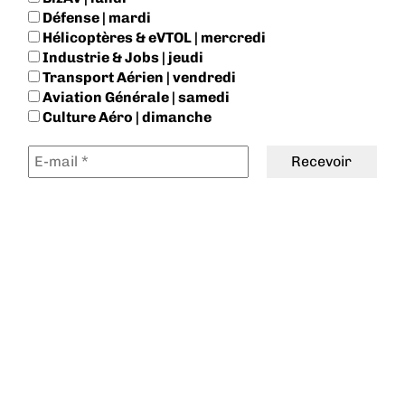
Défense | mardi
Hélicoptères & eVTOL | mercredi
Industrie & Jobs | jeudi
Transport Aérien | vendredi
Aviation Générale | samedi
Culture Aéro | dimanche