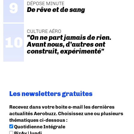
DÉPOSE MINUTE
De rêve et de sang
CULTURE AÉRO
"On ne part jamais de rien.
Avant nous, d’autres ont
construit, expérimenté"
Les newsletters gratuites
Recevez dans votre boite e-mail les dernières
actualités Aerobuzz. Choisissez une ou plusieurs
thématiques ci-dessous :
Quotidienne Intégrale
BizAv | lundi