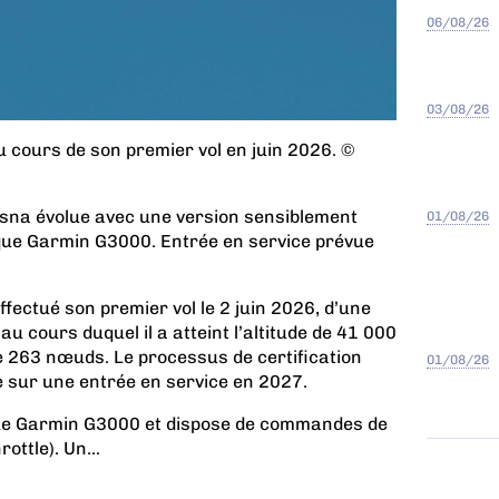
06/08/26
03/08/26
 cours de son premier vol en juin 2026. ©
ssna évolue avec une version sensiblement
01/08/26
ique Garmin G3000. Entrée en service prévue
fectué son premier vol le 2 juin 2026, d’une
u cours duquel il a atteint l’altitude de 41 000
e 263 nœuds. Le processus de certification
01/08/26
 sur une entrée en service en 2027.
ique Garmin G3000 et dispose de commandes de
ttle). Un...