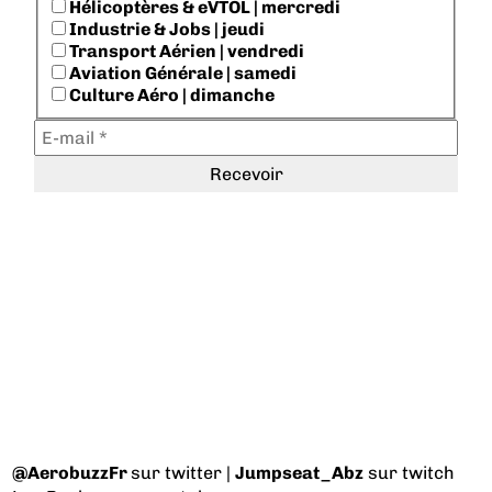
Hélicoptères & eVTOL | mercredi
Industrie & Jobs | jeudi
Transport Aérien | vendredi
Aviation Générale | samedi
Culture Aéro | dimanche
@AerobuzzFr
sur twitter |
Jumpseat_Abz
sur twitch