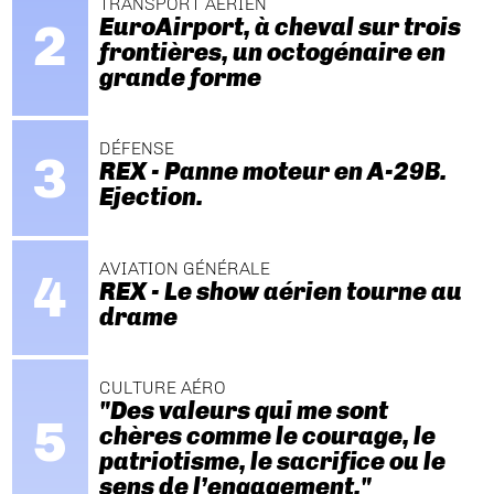
TRANSPORT AÉRIEN
EuroAirport, à cheval sur trois
frontières, un octogénaire en
grande forme
DÉFENSE
REX - Panne moteur en A-29B.
Ejection.
AVIATION GÉNÉRALE
REX - Le show aérien tourne au
drame
CULTURE AÉRO
"Des valeurs qui me sont
chères comme le courage, le
patriotisme, le sacrifice ou le
sens de l’engagement."