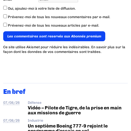
Oui, ajoutez-moi à votre liste de diffusion.
Prévenez-moi de tous les nouveaux commentaires par e-mail.
Prévenez-moi de tous les nouveaux articles par e-mail.
Les commentaires sont reservés aux Abonnés premium
Ce site utilise Akismet pour réduire les indésirables.
En savoir plus sur la
façon dont les données de vos commentaires sont traitées
.
En bref
07/08/26
Défense
Vidéo – Pilote de Tigre, de la prise en main
aux missions de guerre
07/08/26
Industrie
Un septième Boeing 777-9 rejoint le
programme d’essais en vol