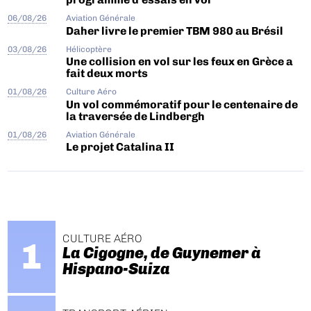
06/08/26
Aviation Générale
Daher livre le premier TBM 980 au Brésil
03/08/26
Hélicoptère
Une collision en vol sur les feux en Grèce a
fait deux morts
01/08/26
Culture Aéro
Un vol commémoratif pour le centenaire de
la traversée de Lindbergh
01/08/26
Aviation Générale
Le projet Catalina II
CULTURE AÉRO
La Cigogne, de Guynemer à
Hispano-Suiza