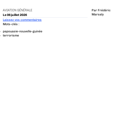
AVIATION GÉNÉRALE
Par
Frédéric
Marsaly
Le 06 juillet 2026
Laissez vos commentaires
Mots-clés :
papouasie-nouvelle-guinée
terrorisme