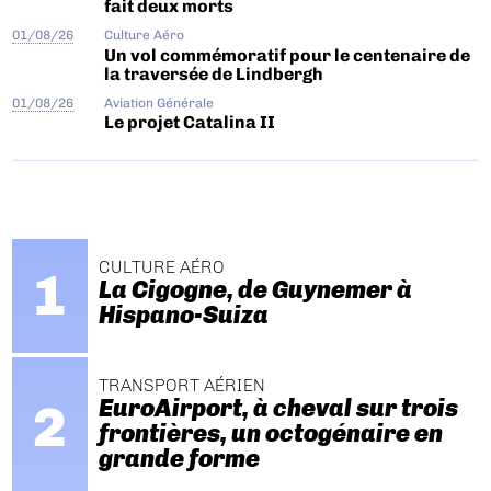
fait deux morts
01/08/26
Culture Aéro
Un vol commémoratif pour le centenaire de
la traversée de Lindbergh
01/08/26
Aviation Générale
Le projet Catalina II
CULTURE AÉRO
La Cigogne, de Guynemer à
Hispano-Suiza
TRANSPORT AÉRIEN
EuroAirport, à cheval sur trois
frontières, un octogénaire en
grande forme