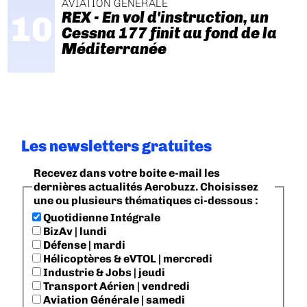
AVIATION GÉNÉRALE
REX - En vol d'instruction, un
Cessna 177 finit au fond de la
Méditerranée
Les newsletters gratuites
Recevez dans votre boite e-mail les
dernières actualités Aerobuzz. Choisissez
une ou plusieurs thématiques ci-dessous :
Quotidienne Intégrale
BizAv | lundi
Défense | mardi
Hélicoptères & eVTOL | mercredi
Industrie & Jobs | jeudi
Transport Aérien | vendredi
Aviation Générale | samedi