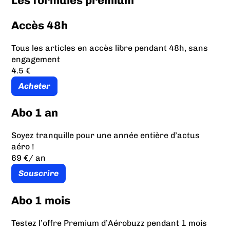
Les formules prémium
Accès 48h
Tous les articles en accès libre pendant 48h, sans
engagement
4.5 €
Acheter
Abo 1 an
Soyez tranquille pour une année entière d’actus
aéro !
69 €
/ an
Souscrire
Abo 1 mois
Testez l’offre Premium d’Aérobuzz pendant 1 mois