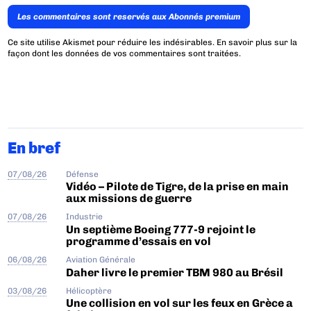
Les commentaires sont reservés aux Abonnés premium
Ce site utilise Akismet pour réduire les indésirables.
En savoir plus sur la
façon dont les données de vos commentaires sont traitées
.
En bref
07/08/26
Défense
Vidéo – Pilote de Tigre, de la prise en main
aux missions de guerre
07/08/26
Industrie
Un septième Boeing 777-9 rejoint le
programme d’essais en vol
06/08/26
Aviation Générale
Daher livre le premier TBM 980 au Brésil
03/08/26
Hélicoptère
Une collision en vol sur les feux en Grèce a