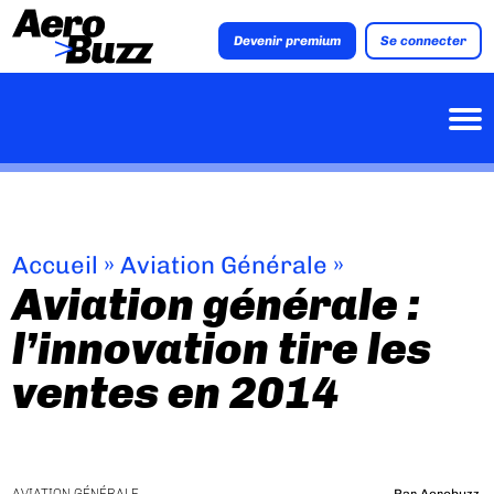
Devenir premium
Se connecter
Accueil
»
Aviation Générale
»
Aviation générale :
l’innovation tire les
ventes en 2014