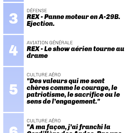
DÉFENSE
REX - Panne moteur en A-29B.
Ejection.
AVIATION GÉNÉRALE
REX - Le show aérien tourne au
drame
CULTURE AÉRO
"Des valeurs qui me sont
chères comme le courage, le
patriotisme, le sacrifice ou le
sens de l’engagement."
CULTURE AÉRO
"A ma façon, j’ai franchi la