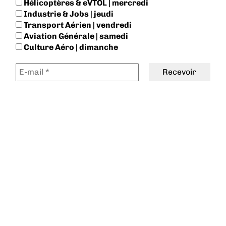
Hélicoptères & eVTOL | mercredi
Industrie & Jobs | jeudi
Transport Aérien | vendredi
Aviation Générale | samedi
Culture Aéro | dimanche