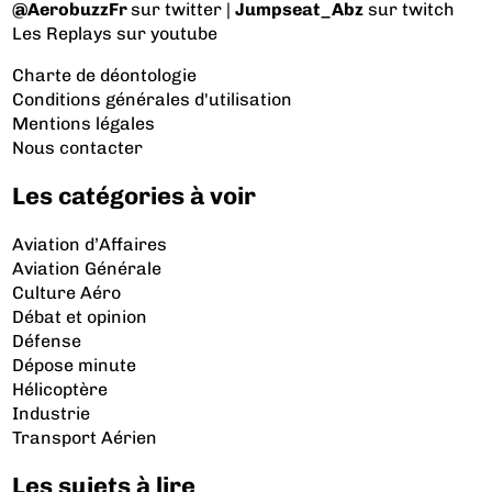
@AerobuzzFr
sur twitter |
Jumpseat_Abz
sur twitch
Les Replays
sur youtube
Charte de déontologie
Conditions générales d'utilisation
Mentions légales
Nous contacter
Les catégories à voir
Aviation d’Affaires
Aviation Générale
Culture Aéro
Débat et opinion
Défense
Dépose minute
Hélicoptère
Industrie
Transport Aérien
Les sujets à lire