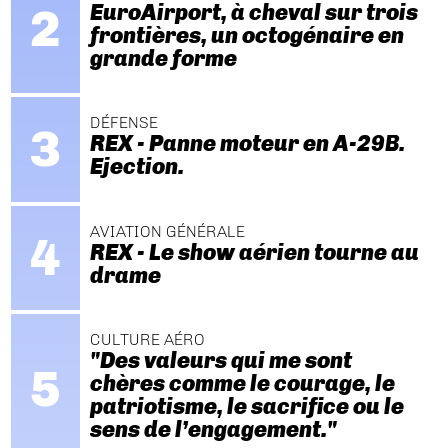
EuroAirport, à cheval sur trois
frontières, un octogénaire en
grande forme
DÉFENSE
REX - Panne moteur en A-29B.
Ejection.
AVIATION GÉNÉRALE
REX - Le show aérien tourne au
drame
CULTURE AÉRO
"Des valeurs qui me sont
chères comme le courage, le
patriotisme, le sacrifice ou le
sens de l’engagement."