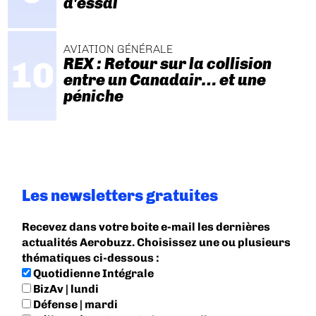
d'essai
AVIATION GÉNÉRALE
REX : Retour sur la collision
entre un Canadair… et une
péniche
Les newsletters gratuites
Recevez dans votre boite e-mail les dernières
actualités Aerobuzz. Choisissez une ou plusieurs
thématiques ci-dessous :
Quotidienne Intégrale
BizAv | lundi
Défense | mardi