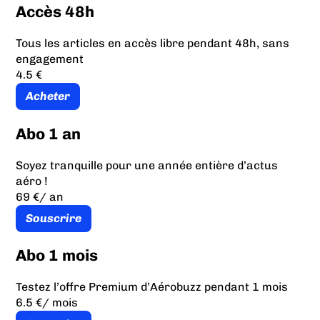
Accès 48h
Tous les articles en accès libre pendant 48h, sans
engagement
4.5 €
Acheter
Abo 1 an
Soyez tranquille pour une année entière d’actus
aéro !
69 €
/ an
Souscrire
Abo 1 mois
Testez l’offre Premium d’Aérobuzz pendant 1 mois
6.5 €
/ mois