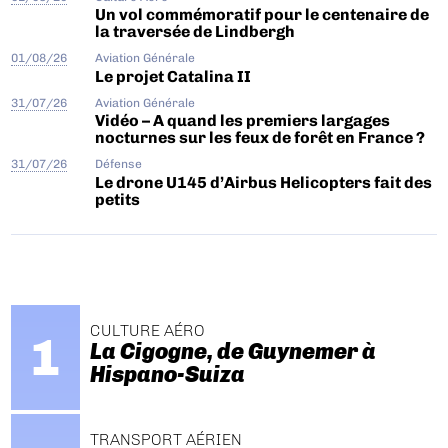
Un vol commémoratif pour le centenaire de
la traversée de Lindbergh
01/08/26
Aviation Générale
Le projet Catalina II
31/07/26
Aviation Générale
Vidéo – A quand les premiers largages
nocturnes sur les feux de forêt en France ?
31/07/26
Défense
Le drone U145 d’Airbus Helicopters fait des
petits
CULTURE AÉRO
La Cigogne, de Guynemer à
Hispano-Suiza
TRANSPORT AÉRIEN