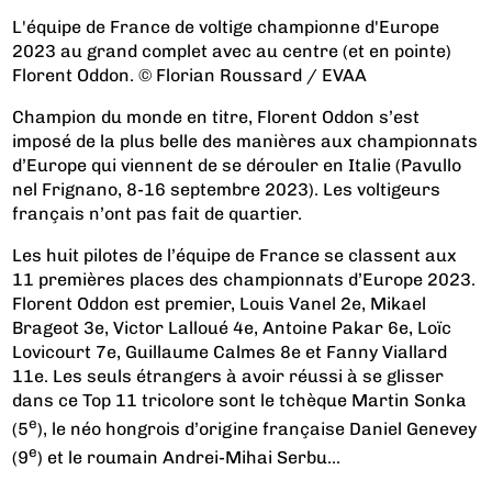
L'équipe de France de voltige championne d'Europe
2023 au grand complet avec au centre (et en pointe)
Florent Oddon. © Florian Roussard / EVAA
Champion du monde en titre, Florent Oddon s’est
imposé de la plus belle des manières aux championnats
d’Europe qui viennent de se dérouler en Italie (Pavullo
nel Frignano, 8-16 septembre 2023). Les voltigeurs
français n’ont pas fait de quartier.
Les huit pilotes de l’équipe de France se classent aux
11 premières places des championnats d’Europe 2023.
Florent Oddon est premier, Louis Vanel 2e, Mikael
Brageot 3e, Victor Lalloué 4e, Antoine Pakar 6e, Loïc
Lovicourt 7e, Guillaume Calmes 8e et Fanny Viallard
11e. Les seuls étrangers à avoir réussi à se glisser
dans ce Top 11 tricolore sont le tchèque Martin Sonka
e
(5
), le néo hongrois d’origine française Daniel Genevey
e
(9
) et le roumain Andrei-Mihai Serbu...