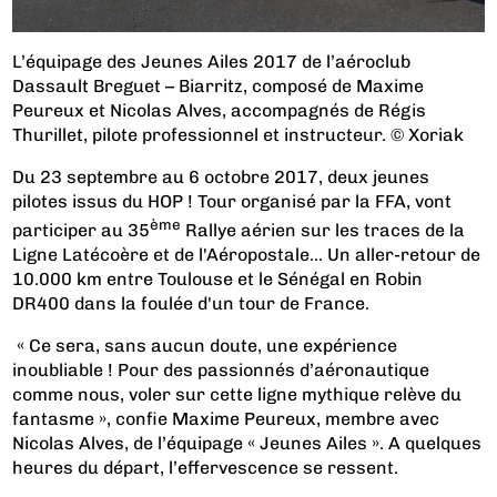
L’équipage des Jeunes Ailes 2017 de l’aéroclub
Dassault Breguet – Biarritz, composé de Maxime
Peureux et Nicolas Alves, accompagnés de Régis
Thurillet, pilote professionnel et instructeur. © Xoriak
Du 23 septembre au 6 octobre 2017, deux jeunes
pilotes issus du HOP ! Tour organisé par la FFA, vont
ème
participer au 35
Rallye aérien sur les traces de la
Ligne Latécoère et de l'Aéropostale... Un aller-retour de
10.000 km entre Toulouse et le Sénégal en Robin
DR400 dans la foulée d'un tour de France.
« Ce sera, sans aucun doute, une expérience
inoubliable ! Pour des passionnés d’aéronautique
comme nous, voler sur cette ligne mythique relève du
fantasme », confie
Maxime Peureux, membre avec
Nicolas Alves, de l’équipage « Jeunes Ailes »
. A quelques
heures du départ, l’effervescence se ressent.