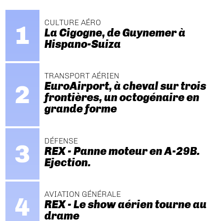
CULTURE AÉRO
La Cigogne, de Guynemer à
Hispano-Suiza
TRANSPORT AÉRIEN
EuroAirport, à cheval sur trois
frontières, un octogénaire en
grande forme
DÉFENSE
REX - Panne moteur en A-29B.
Ejection.
AVIATION GÉNÉRALE
REX - Le show aérien tourne au
drame