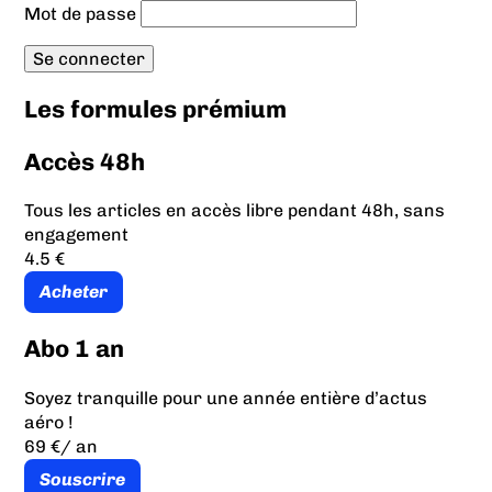
Mot de passe
Les formules prémium
Accès 48h
Tous les articles en accès libre pendant 48h, sans
engagement
4.5 €
Acheter
Abo 1 an
Soyez tranquille pour une année entière d’actus
aéro !
69 €
/ an
Souscrire