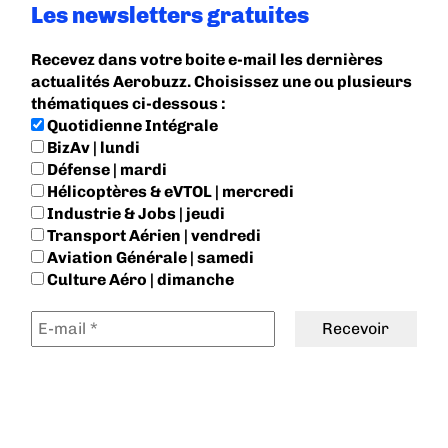
Les newsletters gratuites
Recevez dans votre boite e-mail les dernières
actualités Aerobuzz. Choisissez une ou plusieurs
thématiques ci-dessous :
Quotidienne Intégrale
BizAv | lundi
Défense | mardi
Hélicoptères & eVTOL | mercredi
Industrie & Jobs | jeudi
Transport Aérien | vendredi
Aviation Générale | samedi
Culture Aéro | dimanche