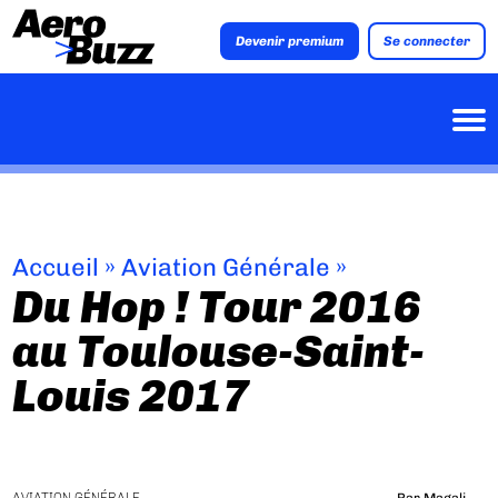
Devenir premium
Se connecter
Accueil
»
Aviation Générale
»
Du Hop ! Tour 2016
au Toulouse-Saint-
Louis 2017