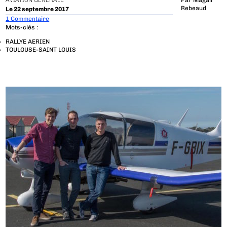
AVIATION GÉNÉRALE
Par
Magali
Rebeaud
Le 22 septembre 2017
1 Commentaire
Mots-clés :
RALLYE AERIEN
TOULOUSE-SAINT LOUIS