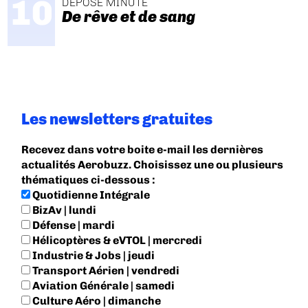
DÉPOSE MINUTE
De rêve et de sang
Les newsletters gratuites
Recevez dans votre boite e-mail les dernières
actualités Aerobuzz. Choisissez une ou plusieurs
thématiques ci-dessous :
Quotidienne Intégrale
BizAv | lundi
Défense | mardi
Hélicoptères & eVTOL | mercredi
Industrie & Jobs | jeudi
Transport Aérien | vendredi
Aviation Générale | samedi
Culture Aéro | dimanche