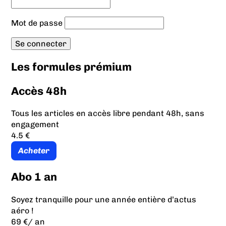
Mot de passe
Les formules prémium
Accès 48h
Tous les articles en accès libre pendant 48h, sans
engagement
4.5 €
Acheter
Abo 1 an
Soyez tranquille pour une année entière d’actus
aéro !
69 €
/ an