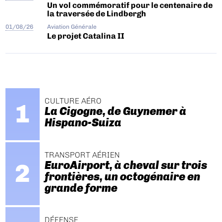
Un vol commémoratif pour le centenaire de
la traversée de Lindbergh
01/08/26
Aviation Générale
Le projet Catalina II
CULTURE AÉRO
La Cigogne, de Guynemer à
Hispano-Suiza
TRANSPORT AÉRIEN
EuroAirport, à cheval sur trois
frontières, un octogénaire en
grande forme
DÉFENSE