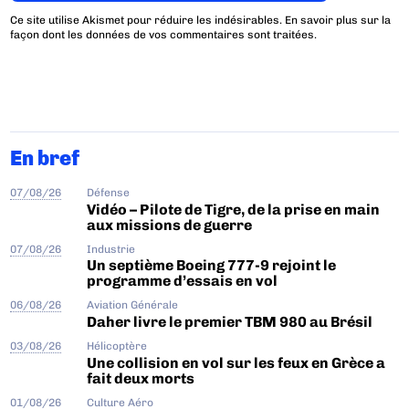
Ce site utilise Akismet pour réduire les indésirables.
En savoir plus sur la
façon dont les données de vos commentaires sont traitées
.
En bref
07/08/26
Défense
Vidéo – Pilote de Tigre, de la prise en main
aux missions de guerre
07/08/26
Industrie
Un septième Boeing 777-9 rejoint le
programme d’essais en vol
06/08/26
Aviation Générale
Daher livre le premier TBM 980 au Brésil
03/08/26
Hélicoptère
Une collision en vol sur les feux en Grèce a
fait deux morts
01/08/26
Culture Aéro