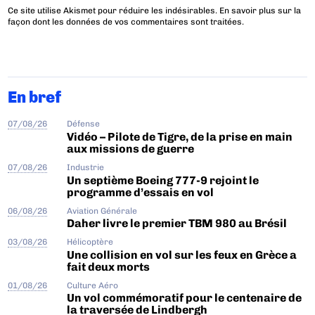
Ce site utilise Akismet pour réduire les indésirables.
En savoir plus sur la
façon dont les données de vos commentaires sont traitées
.
En bref
07/08/26
Défense
Vidéo – Pilote de Tigre, de la prise en main
aux missions de guerre
07/08/26
Industrie
Un septième Boeing 777-9 rejoint le
programme d’essais en vol
06/08/26
Aviation Générale
Daher livre le premier TBM 980 au Brésil
03/08/26
Hélicoptère
Une collision en vol sur les feux en Grèce a
fait deux morts
01/08/26
Culture Aéro
Un vol commémoratif pour le centenaire de
la traversée de Lindbergh