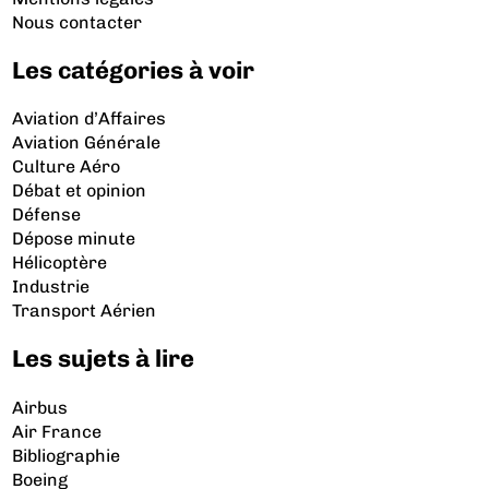
Nous contacter
Les catégories à voir
Aviation d’Affaires
Aviation Générale
Culture Aéro
Débat et opinion
Défense
Dépose minute
Hélicoptère
Industrie
Transport Aérien
Les sujets à lire
Airbus
Air France
Bibliographie
Boeing