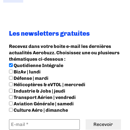
Les newsletters gratuites
Recevez dans votre boite e-mail les dernières
actualités Aerobuzz. Choisissez une ou plusieurs
thématiques ci-dessous :
Quotidienne Intégrale
BizAv | lundi
Défense | mardi
Hélicoptères & eVTOL | mercredi
Industrie & Jobs | jeudi
Transport Aérien | vendredi
Aviation Générale | samedi
Culture Aéro | dimanche