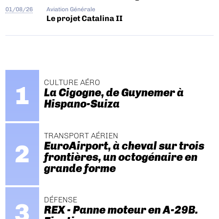
01/08/26
Aviation Générale
Le projet Catalina II
CULTURE AÉRO
La Cigogne, de Guynemer à
Hispano-Suiza
TRANSPORT AÉRIEN
EuroAirport, à cheval sur trois
frontières, un octogénaire en
grande forme
DÉFENSE
REX - Panne moteur en A-29B.