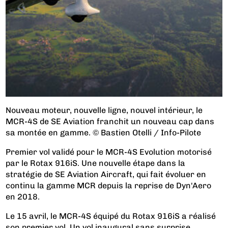
Nouveau moteur, nouvelle ligne, nouvel intérieur, le
MCR-4S de SE Aviation franchit un nouveau cap dans
sa montée en gamme. © Bastien Otelli / Info-Pilote
Premier vol validé pour le MCR-4S Evolution motorisé
par le Rotax 916iS. Une nouvelle étape dans la
stratégie de SE Aviation Aircraft, qui fait évoluer en
continu la gamme MCR depuis la reprise de Dyn'Aero
en 2018.
Le 15 avril, le MCR-4S équipé du Rotax 916iS a réalisé
son premier vol. Un vol inaugural sans surprise,