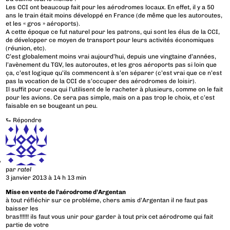
Les CCI ont beaucoup fait pour les aérodromes locaux. En effet, il y a 50
ans le train était moins développé en France (de même que les autoroutes,
et les « gros » aéroports).
A cette époque ce fut naturel pour les patrons, qui sont les élus de la CCI,
de développer ce moyen de transport pour leurs activités économiques
(réunion, etc).
C’est globalement moins vrai aujourd’hui, depuis une vingtaine d’années,
l’avènement du TGV, les autoroutes, et les gros aéroports pas si loin que
ça, c’est logique qu’ils commencent à s’en séparer (c’est vrai que ce n’est
pas la vocation de la CCI de s’occuper des aérodromes de loisir).
Il suffit pour ceux qui l’utilisent de le racheter à plusieurs, comme on le fait
pour les avions. Ce sera pas simple, mais on a pas trop le choix, et c’est
faisable en se bougeant un peu.
⮑
Répondre
par
ratel
3 janvier 2013 à 14 h 13 min
Mise en vente de l’aérodrome d’Argentan
à tout réfléchir sur ce probléme, chers amis d’Argentan il ne faut pas
baisser les
bras!!!!!! ils faut vous unir pour garder à tout prix cet aérodrome qui fait
partie de votre