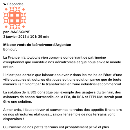
⮑
Répondre
par
JANSSONNE
3 janvier 2013 à 10 h 39 min
Mise en vente de l’aérodrome d’Argentan
Bonjour,
La France n’a toujours rien compris concernant ce patrimoine
exceptionnel que constitue nos aérodromes et que nous envie le monde
entier.
Il n’est pas certain que laisser son avenir dans les mains de l’état, d’une
ville ou autres structures étatiques soit une solution parce que de toute
manière ils finiront par le transformer en zone industriel et commercial…
La solution de la SCI constitué par exemple des usagers du terrain, des
aviateurs de basse Normandie, de la FFA, du RSA et FFPLUM, serait peut
être une solution.
A mon avis, il faut enlever et sauver nos terrains des appétits financiers
de nos structures étatiques… sinon l’ensemble de nos terrains vont
disparaîtes !
Oui l’avenir de nos petits terrains est probablement privé et plus