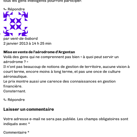
tous les gens intelligents pourront participer.
⮑
Répondre
par
vent-de-babord
2 janvier 2013 à 14 h 25 min
Mise en vente de l’aérodrome d’Argentan
Voilà des gens qui ne comprennent pas bien « à quoi peut servir un
aérodrome ? »
Il n’ont pas beaucoup de notions de gestion de territoire, aucune vision à
court terme, encore moins à long terme, et pas une once de culture
aéronautique.
Le prix montre aussi une carence des connaissances en gestion
financière.
Consternant.
⮑
Répondre
Laisser un commentaire
Votre adresse e-mail ne sera pas publiée.
Les champs obligatoires sont
indiqués avec
*
Commentaire
*