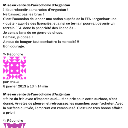
Mise en vente de l’aérodrome d’Argentan
Il faut rebondir camarades d’Argentan !
Ne baissez pas les bras !
C’est l’occasion de lancer une action auprès de la FFA : organiser une
« quête » auprès des licenciés; et ainsi ce terrain pourrait devenir un
terrain FFA, donc la propriété des licenciés…
Je serais fana de ce genre de chose.
Demain, je cotise !!
A nous de bouger, faut combattre la morosité !!
Bon courage.
⮑
Répondre
par
arkus
8 janvier 2013 à 13 h 14 min
Mise en vente de l’aérodrome d’Argentan
« faire du fric avec n’importe quoi…. »! ce prix pour cette surface, c’est
donné. Arretez de pleurer et retroussez les manches pour l’acheter. Avec
la surface cultivée, l’emprunt est remboursé. C’est une tres bonne affaire
a priori
⮑
Répondre