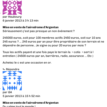
par
Haubourg
6 janvier 2013 à 3 h 13 min
Mise en vente de l’aérodrome d’Argentan
Sérieusement ç’est pas presque un non événement ?
245000 euros, soit pour 100 membres actifs 2450 euros, soit sur 10 ans
245 euros ? … 245 euros par an pour être propriétaire de son terrain et ne
dépendre de personne.. Je signe ou pour 20 euros par mois ?
Tous les actifs payent et une fois paye le terrain la » cotis » sert à l
entretien ( 24500 euros par an, barrières, radio, assurance … Etc )
Achetez le c est une occasion en or.
⮑
Répondre
par
GA
5 janvier 2013 à 15 h 52 min
Mise en vente de l’aérodrome d’Argentan
Du calme tout le monde !