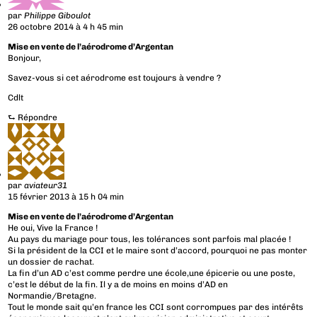
par
Philippe Giboulot
26 octobre 2014 à 4 h 45 min
Mise en vente de l’aérodrome d’Argentan
Bonjour,
Savez-vous si cet aérodrome est toujours à vendre ?
Cdlt
⮑
Répondre
par
aviateur31
15 février 2013 à 15 h 04 min
Mise en vente de l’aérodrome d’Argentan
He oui, Vive la France !
Au pays du mariage pour tous, les tolérances sont parfois mal placée !
Si la président de la CCI et le maire sont d’accord, pourquoi ne pas monter
un dossier de rachat.
La fin d’un AD c’est comme perdre une école,une épicerie ou une poste,
c’est le début de la fin. Il y a de moins en moins d’AD en
Normandie/Bretagne.
Tout le monde sait qu’en france les CCI sont corrompues par des intérêts