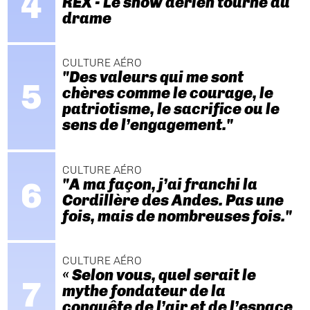
REX - Le show aérien tourne au
drame
CULTURE AÉRO
"Des valeurs qui me sont
chères comme le courage, le
patriotisme, le sacrifice ou le
sens de l’engagement."
CULTURE AÉRO
"A ma façon, j’ai franchi la
Cordillère des Andes. Pas une
fois, mais de nombreuses fois."
CULTURE AÉRO
« Selon vous, quel serait le
mythe fondateur de la
conquête de l’air et de l’espace