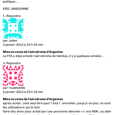
publique….
ERIC JANSSONNE
⮑
Répondre
par
Julien
3 janvier 2013 à 10 h 04 min
Mise en vente de l’aérodrome d’Argentan
La FFA a déjà acheté l’aérodrome de Valréas, il y a quelques années …
⮑
Répondre
par
rouletabille
2 janvier 2013 à 23 h 23 min
Mise en vente de l’aérodrome d’Argentan
après achat…cela veut dire quoi ? tout l ‘ entreiten, jusqu’à ce jour, ce sont
les utilisateurs qui le font.
faire des dons pour achat par une personne dénomé = c ‘est NON…ou aller