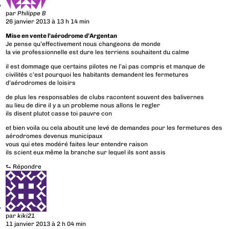
par
Philippe B
26 janvier 2013 à 13 h 14 min
Mise en vente l’aérodrome d’Argentan
Je pense qu’effectivement nous changeons de monde
la vie professionnelle est dure les terriens souhaitent du calme
il est dommage que certains pilotes ne l’ai pas compris et manque de
civilités c’est pourquoi les habitants demandent les fermetures
d’aérodromes de loisirs
de plus les responsables de clubs racontent souvent des balivernes
au lieu de dire il y a un probleme nous allons le regler
ils disent plutot casse toi pauvre con
et bien voila ou cela aboutit une levé de demandes pour les fermetures des
aérodromes devenus municipaux
vous qui etes modéré faites leur entendre raison
ils scient eux même la branche sur lequel ils sont assis
⮑
Répondre
par
kiki21
11 janvier 2013 à 2 h 04 min