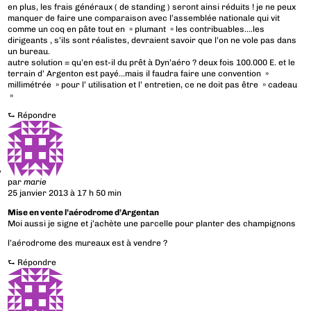
en plus, les frais généraux ( de standing ) seront ainsi réduits ! je ne peux
manquer de faire une comparaison avec l’assemblée nationale qui vit
comme un coq en pâte tout en » plumant » les contribuables….les
dirigeants , s’ils sont réalistes, devraient savoir que l’on ne vole pas dans
un bureau.
autre solution = qu’en est-il du prêt à Dyn’aéro ? deux fois 100.000 E. et le
terrain d’ Argenton est payé…mais il faudra faire une convention »
millimétrée » pour l’ utilisation et l’ entretien, ce ne doit pas être » cadeau
»
⮑
Répondre
par
marie
25 janvier 2013 à 17 h 50 min
Mise en vente l’aérodrome d’Argentan
Moi aussi je signe et j’achète une parcelle pour planter des champignons
l’aérodrome des mureaux est à vendre ?
⮑
Répondre