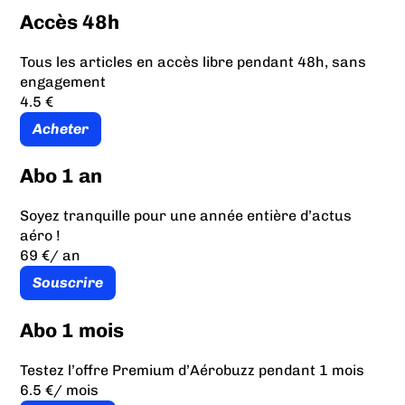
Accès 48h
Tous les articles en accès libre pendant 48h, sans
engagement
4.5 €
Acheter
Abo 1 an
Soyez tranquille pour une année entière d’actus
aéro !
69 €
/ an
Souscrire
Abo 1 mois
Testez l’offre Premium d’Aérobuzz pendant 1 mois
6.5 €
/ mois