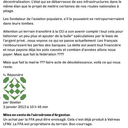
décentralisation. L’état qui se débarrasse de ses infrastructures dans le
même élan que le projet de mettre certaines de nos routes nationales à
péage.
Les fondateur de l’aviation populaire, s’il le pouvaient se retropurnerraient
dans leurs tombes.
Attention un terrain transféré à la CCi a son avenir compté ! tout cela pour
bétonner un peu plus et ajouter de la bulle* spéculatives par le biais de
l’argent privé…nous voyons ce qui se passe actuellement. Les français
rembourssent les pertes des banques. La dette est avant tout financière
et nous payons déja les pots cassés et combien d’années allons nous
payer. Mais que fait la fédération ????
Mais que fait la mairie ??? faire acte de désobéissance, voilà ce qui nous
reste.
⮑
Répondre
par
Goelan
3 janvier 2013 à 10 h 45 min
Mise en vente de l’aérodrome d’Argentan
Un achat par la FFA peut être envisagé. Cela c’est déjà produit à Valreas
LFNV. La FFA est propriétaire du terrain. Bon courrage.