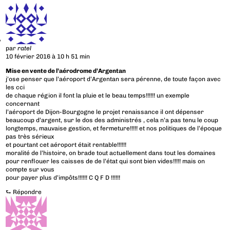
par
ratel
10 février 2016 à 10 h 51 min
Mise en vente de l’aérodrome d’Argentan
j’ose penser que l’aéroport d’Argentan sera pérenne, de toute façon avec
les cci
de chaque région il font la pluie et le beau temps!!!!!! un exemple
concernant
l’aéroport de Dijon-Bourgogne le projet renaissance il ont dépenser
beaucoup d’argent, sur le dos des administrés , cela n’a pas tenu le coup
longtemps, mauvaise gestion, et fermeture!!!!! et nos politiques de l’époque
pas très sérieux
et pourtant cet aéroport était rentable!!!!!!
moralité de l’histoire, on brade tout actuellement dans tout les domaines
pour renflouer les caisses de de l’état qui sont bien vides!!!!! mais on
compte sur vous
pour payer plus d’impôts!!!!!! C Q F D !!!!!!
⮑
Répondre