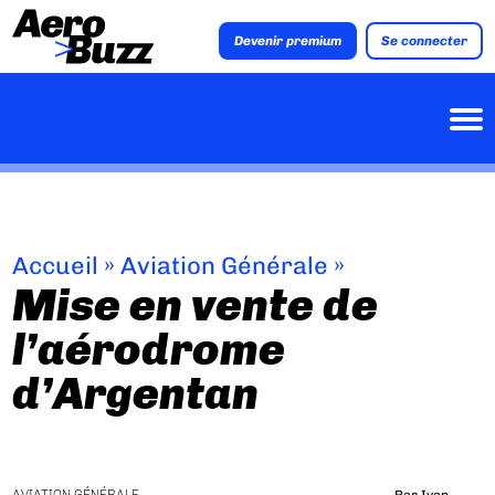
Devenir premium
Se connecter
Accueil
»
Aviation Générale
»
Mise en vente de
l’aérodrome
d’Argentan