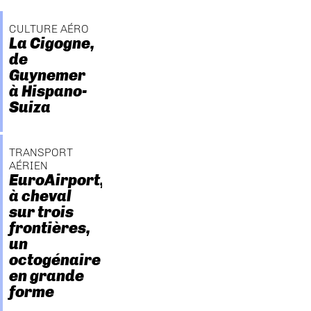
CULTURE AÉRO
La Cigogne,
de
Guynemer
à Hispano-
Suiza
TRANSPORT
AÉRIEN
EuroAirport,
à cheval
sur trois
frontières,
un
octogénaire
en grande
forme