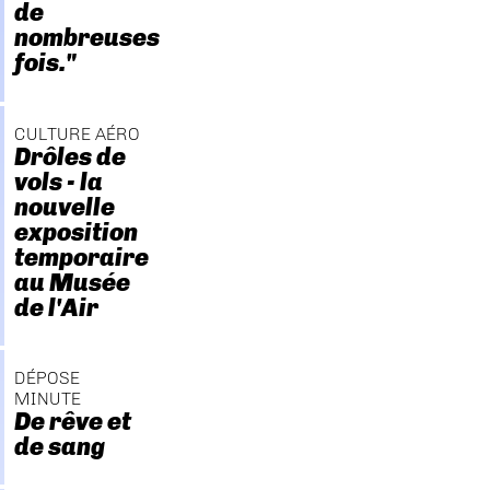
de
nombreuses
fois."
CULTURE AÉRO
Drôles de
vols - la
nouvelle
exposition
temporaire
au Musée
de l'Air
DÉPOSE
MINUTE
De rêve et
de sang