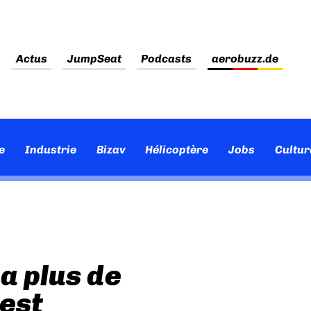
Actus
JumpSeat
Podcasts
aerobuzz.de
e
Industrie
Bizav
Hélicoptère
Jobs
Cultur
 a plus de
est