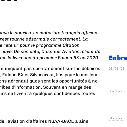
uvé le sourire. Le motoriste français affirme
rest tourne désormais correctement. La
le retenir pour le programme Citation
reuve. De son côté, Dassault Aviation, client de
En br
rme la livraison du premier Falcon 5X en 2020.
uniquent pas spontanément sur les déboires
06/08/26
Falcon 5X et Silvercrest, liés pour le meilleur
salons aéronautiques sont les opportunités à ne
ribes d’information. Souvent en marge des
03/08/26
urs se livrent à quelques confidences toutes
01/08/26
de l’aviation d’affaires NBAA-BACE a ainsi