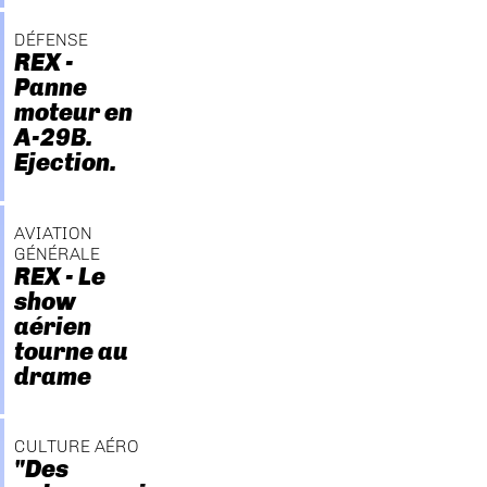
DÉFENSE
REX -
Panne
moteur en
A-29B.
Ejection.
AVIATION
GÉNÉRALE
REX - Le
show
aérien
tourne au
drame
CULTURE AÉRO
"Des