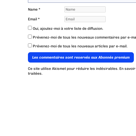
Name
*
Email
*
Oui, ajoutez-moi à votre liste de diffusion.
Prévenez-moi de tous les nouveaux commentaires par e-mai
Prévenez-moi de tous les nouveaux articles par e-mail.
Les commentaires sont reservés aux Abonnés premium
Ce site utilise Akismet pour réduire les indésirables.
En savoir
traitées
.