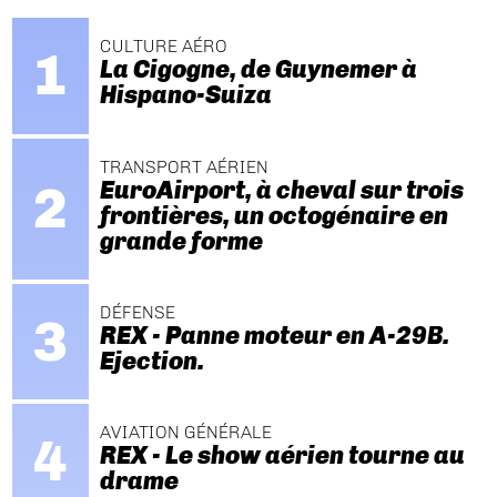
CULTURE AÉRO
La Cigogne, de Guynemer à
Hispano-Suiza
TRANSPORT AÉRIEN
EuroAirport, à cheval sur trois
frontières, un octogénaire en
grande forme
DÉFENSE
REX - Panne moteur en A-29B.
Ejection.
AVIATION GÉNÉRALE
REX - Le show aérien tourne au
drame