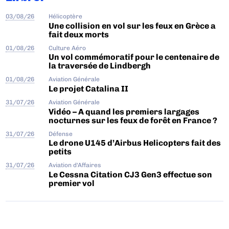
03/08/26
Hélicoptère
Une collision en vol sur les feux en Grèce a
fait deux morts
01/08/26
Culture Aéro
Un vol commémoratif pour le centenaire de
la traversée de Lindbergh
01/08/26
Aviation Générale
Le projet Catalina II
31/07/26
Aviation Générale
Vidéo – A quand les premiers largages
nocturnes sur les feux de forêt en France ?
31/07/26
Défense
Le drone U145 d’Airbus Helicopters fait des
petits
31/07/26
Aviation d'Affaires
Le Cessna Citation CJ3 Gen3 effectue son
premier vol