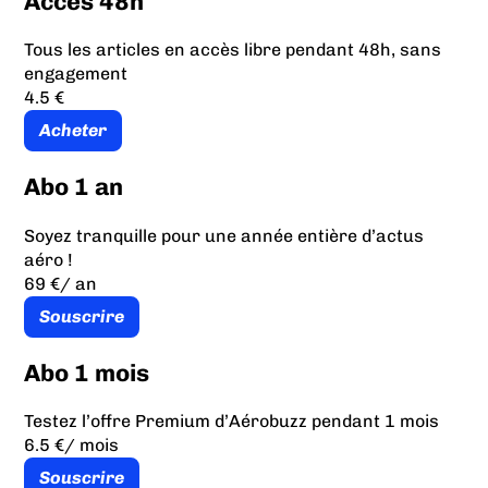
Accès 48h
Tous les articles en accès libre pendant 48h, sans
engagement
4.5 €
Acheter
Abo 1 an
Soyez tranquille pour une année entière d’actus
aéro !
69 €
/ an
Souscrire
Abo 1 mois
Testez l’offre Premium d’Aérobuzz pendant 1 mois
6.5 €
/ mois
Souscrire