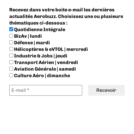
Recevez dans votre boite e-mail les dernières
actualités Aerobuzz. Choisissez une ou plusieurs
thématiques ci-dessous :
Quotidienne Intégrale
BizAv | lundi
Défense | mardi
Hélicoptères & eVTOL | mercredi
Industrie & Jobs | jeudi
Transport Aérien | vendredi
Aviation Générale | samedi
Culture Aéro | dimanche