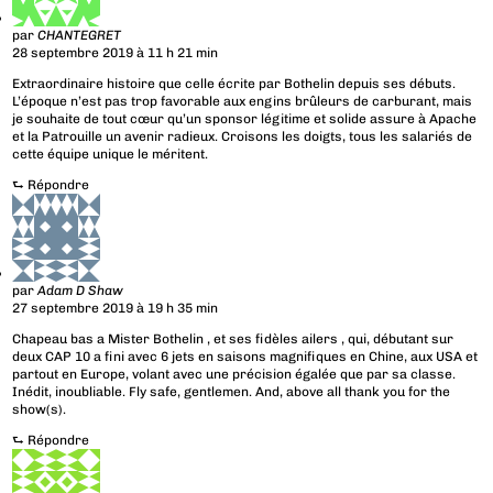
par
CHANTEGRET
28 septembre 2019 à 11 h 21 min
Extraordinaire histoire que celle écrite par Bothelin depuis ses débuts.
L’époque n’est pas trop favorable aux engins brûleurs de carburant, mais
je souhaite de tout cœur qu’un sponsor légitime et solide assure à Apache
et la Patrouille un avenir radieux. Croisons les doigts, tous les salariés de
cette équipe unique le méritent.
⮑
Répondre
par
Adam D Shaw
27 septembre 2019 à 19 h 35 min
Chapeau bas a Mister Bothelin , et ses fidèles ailers , qui, débutant sur
deux CAP 10 a fini avec 6 jets en saisons magnifiques en Chine, aux USA et
partout en Europe, volant avec une précision égalée que par sa classe.
Inédit, inoubliable. Fly safe, gentlemen. And, above all thank you for the
show(s).
⮑
Répondre