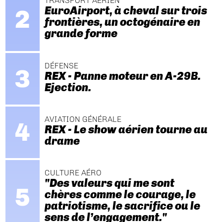
TRANSPORT AÉRIEN
EuroAirport, à cheval sur trois
frontières, un octogénaire en
grande forme
DÉFENSE
REX - Panne moteur en A-29B.
Ejection.
AVIATION GÉNÉRALE
REX - Le show aérien tourne au
drame
CULTURE AÉRO
"Des valeurs qui me sont
chères comme le courage, le
patriotisme, le sacrifice ou le
sens de l’engagement."