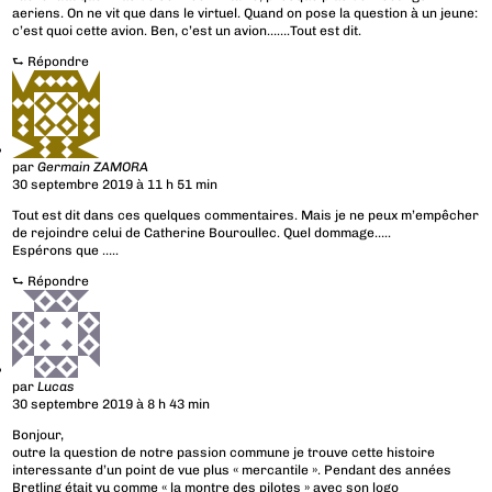
aeriens. On ne vit que dans le virtuel. Quand on pose la question à un jeune:
c’est quoi cette avion. Ben, c’est un avion…….Tout est dit.
⮑
Répondre
par
Germain ZAMORA
30 septembre 2019 à 11 h 51 min
Tout est dit dans ces quelques commentaires. Mais je ne peux m’empêcher
de rejoindre celui de Catherine Bouroullec. Quel dommage…..
Espérons que …..
⮑
Répondre
par
Lucas
30 septembre 2019 à 8 h 43 min
Bonjour,
outre la question de notre passion commune je trouve cette histoire
interessante d’un point de vue plus « mercantile ». Pendant des années
Bretling était vu comme « la montre des pilotes » avec son logo