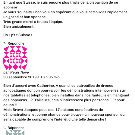
En tant que Suisse, je suis encore plus triste de la disparition de ce
sponsor.
Je vous souhaite « bon vol » en espérant que vous retrouviez rapidement
un grand et bon sponsor.
Très grand merci à toutes l’équipe.
Bien amicalement.
Un « p’tit Suisse »
⮑
Répondre
par
Régis Noyé
30 septembre 2019 à 16 h 35 min
Bien d’accord avec Catherine. A quand les patrouilles de drones
acrobatiques dont on pourra voir les démonstrations intemporelles sur
nos tablettes et téléphones, bien installés dans nos fauteuils en mangeant
des popcorns… ? D’ailleurs, cela n’intéressera plus personne… Et pour
cause !!
Mais Bravo Jacques pour ces 17 saisons consécutives de
démonstrations, et bonne chance pour trouver un nouveau sponsor qui
sera capable de comprendre l’intérêt d’une telle démarche !
⮑
Répondre