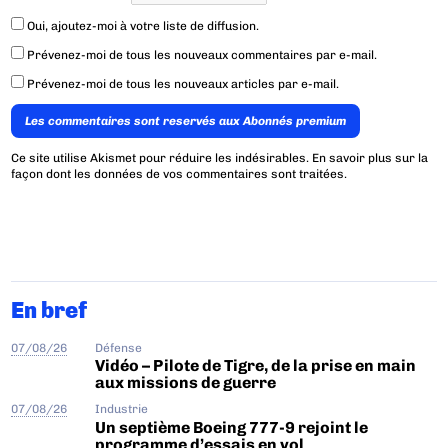
Oui, ajoutez-moi à votre liste de diffusion.
Prévenez-moi de tous les nouveaux commentaires par e-mail.
Prévenez-moi de tous les nouveaux articles par e-mail.
Les commentaires sont reservés aux Abonnés premium
Ce site utilise Akismet pour réduire les indésirables.
En savoir plus sur la
façon dont les données de vos commentaires sont traitées
.
En bref
07/08/26
Défense
Vidéo – Pilote de Tigre, de la prise en main
aux missions de guerre
07/08/26
Industrie
Un septième Boeing 777-9 rejoint le
programme d’essais en vol