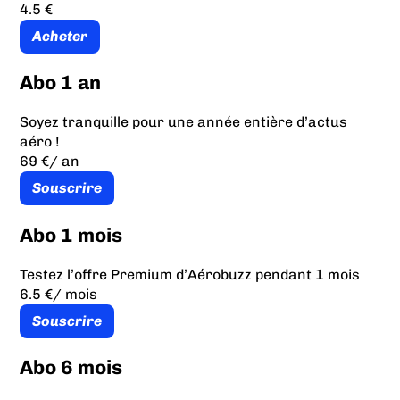
4.5 €
Acheter
Abo 1 an
Soyez tranquille pour une année entière d’actus
aéro !
69 €
/ an
Souscrire
Abo 1 mois
Testez l’offre Premium d’Aérobuzz pendant 1 mois
6.5 €
/ mois
Souscrire
Abo 6 mois