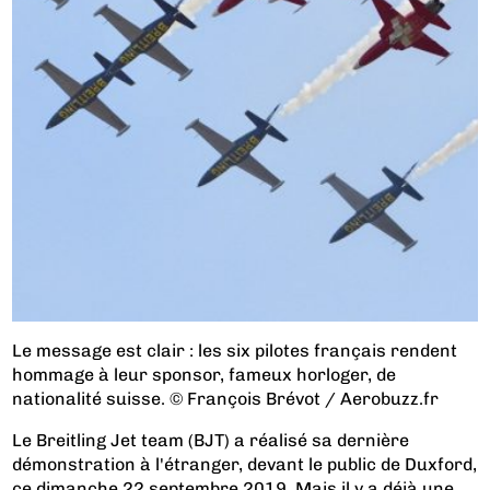
Le message est clair : les six pilotes français rendent
hommage à leur sponsor, fameux horloger, de
nationalité suisse. © François Brévot / Aerobuzz.fr
Le Breitling Jet team (BJT) a réalisé sa dernière
démonstration à l'étranger, devant le public de Duxford,
ce dimanche 22 septembre 2019. Mais il y a déjà une