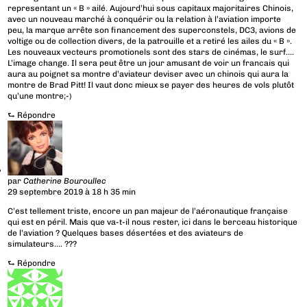
representant un « B » ailé. Aujourd’hui sous capitaux majoritaires Chinois,
avec un nouveau marché à conquérir ou la relation à l’aviation importe
peu, la marque arrête son financement des superconstels, DC3, avions de
voltige ou de collection divers, de la patrouille et a retiré les ailes du « B ».
Les nouveaux vecteurs promotionels sont des stars de cinémas, le surf….
L’image change. Il sera peut être un jour amusant de voir un francais qui
aura au poignet sa montre d’aviateur deviser avec un chinois qui aura la
montre de Brad Pitt! Il vaut donc mieux se payer des heures de vols plutôt
qu’une montre;-)
⮑
Répondre
par
Catherine Bouroullec
29 septembre 2019 à 18 h 35 min
C’est tellement triste, encore un pan majeur de l’aéronautique française
qui est en péril. Mais que va-t-il nous rester, ici dans le berceau historique
de l’aviation ? Quelques bases désertées et des aviateurs de
simulateurs…. ???
⮑
Répondre