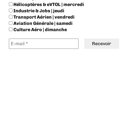
Hélicoptères & eVTOL | mercredi
Industrie & Jobs | jeudi
Transport Aérien | vendredi
Aviation Générale | samedi
Culture Aéro | dimanche