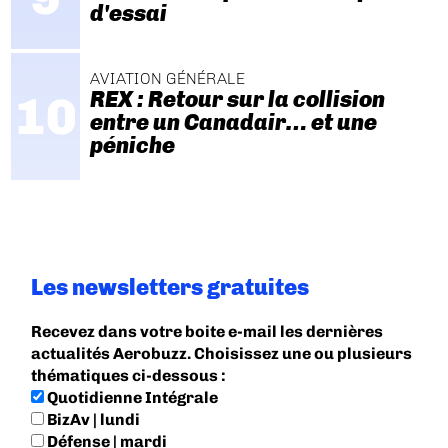
d'essai
AVIATION GÉNÉRALE
REX : Retour sur la collision
entre un Canadair… et une
péniche
Les newsletters gratuites
Recevez dans votre boite e-mail les dernières
actualités Aerobuzz. Choisissez une ou plusieurs
thématiques ci-dessous :
Quotidienne Intégrale
BizAv | lundi
Défense | mardi