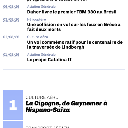
06/08/26
Aviation Générale
Daher livre le premier TBM 980 au Brésil
03/08/26
Hélicoptère
Une collision en vol sur les feux en Grèce a
fait deux morts
01/08/26
Culture Aéro
Un vol commémoratif pour le centenaire de
la traversée de Lindbergh
01/08/26
Aviation Générale
Le projet Catalina II
CULTURE AÉRO
La Cigogne, de Guynemer à
Hispano-Suiza