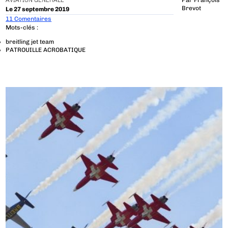
AVIATION GÉNÉRALE
Par
François
Brevot
Le 27 septembre 2019
11 Comentaires
Mots-clés :
breitling jet team
PATROUILLE ACROBATIQUE