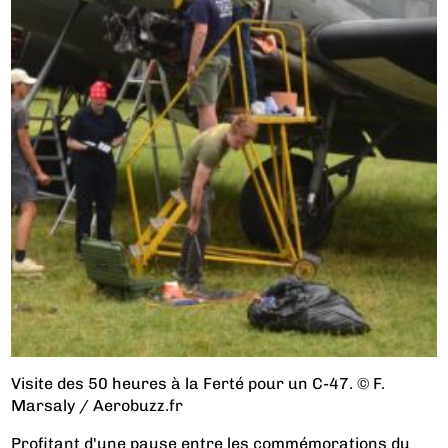
Visite des 50 heures à la Ferté pour un C-47. © F.
Marsaly / Aerobuzz.fr
Profitant d'une pause entre les commémorations du