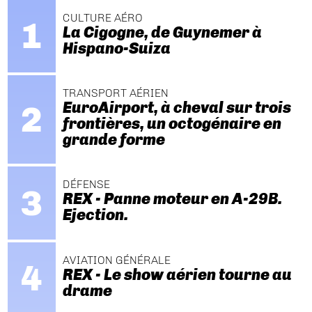
CULTURE AÉRO
La Cigogne, de Guynemer à
Hispano-Suiza
TRANSPORT AÉRIEN
EuroAirport, à cheval sur trois
frontières, un octogénaire en
grande forme
DÉFENSE
REX - Panne moteur en A-29B.
Ejection.
AVIATION GÉNÉRALE
REX - Le show aérien tourne au
drame