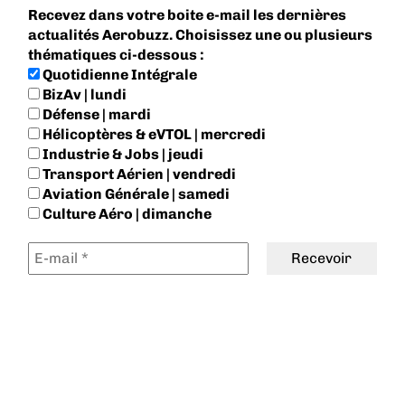
Recevez dans votre boite e-mail les dernières
actualités Aerobuzz. Choisissez une ou plusieurs
thématiques ci-dessous :
Quotidienne Intégrale
BizAv | lundi
Défense | mardi
Hélicoptères & eVTOL | mercredi
Industrie & Jobs | jeudi
Transport Aérien | vendredi
Aviation Générale | samedi
Culture Aéro | dimanche