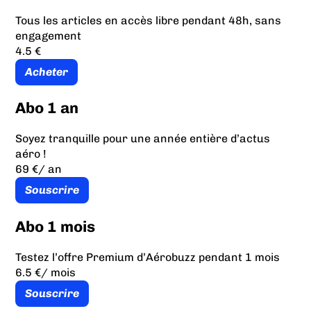
Tous les articles en accès libre pendant 48h, sans
engagement
4.5 €
Acheter
Abo 1 an
Soyez tranquille pour une année entière d’actus
aéro !
69 €
/ an
Souscrire
Abo 1 mois
Testez l’offre Premium d’Aérobuzz pendant 1 mois
6.5 €
/ mois
Souscrire