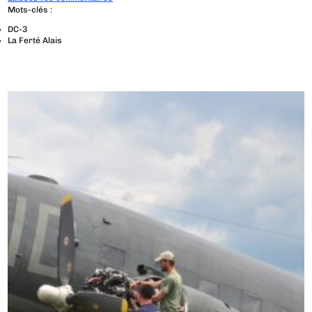
Mots-clés :
DC-3
La Ferté Alais