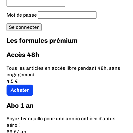
Mot de passe
Les formules prémium
Accès 48h
Tous les articles en accès libre pendant 48h, sans
engagement
4.5 €
Acheter
Abo 1 an
Soyez tranquille pour une année entière d’actus
aéro !
69 €
/ an