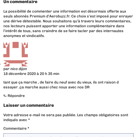
Un commentaire
La possibilité de commenter une information est désormais offerte aux
seuls abonnés Premium d’Aerobuzz.fr. Ce choix s’est imposé pour enrayer
une dérive détestable. Nous souhaitons qu’à travers leurs commentaires,
nos lecteurs puissent apporter une information complémentaire dans
l’intérêt de tous, sans craindre de se faire tacler par des internautes
anonymes et vindicatifs.
par
nico dijon
18 décembre 2020 à 20 h 35 min
tant que ça marche , de faire du neuf avec du vieux, ils ont raison d
essayer ,ça marche aussi chez nous avec nos DR
⮑
Répondre
Laisser un commentaire
Votre adresse e-mail ne sera pas publiée.
Les champs obligatoires sont
indiqués avec
*
Commentaire
*