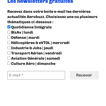
Les newsletters gratuites
Recevez dans votre boite e-mail les dernières
actualités Aerobuzz. Choisissez une ou plusieurs
thématiques ci-dessous :
Quotidienne Intégrale
BizAv | lundi
Défense | mardi
Hélicoptères & eVTOL | mercredi
Industrie & Jobs | jeudi
Transport Aérien | vendredi
Aviation Générale | samedi
Culture Aéro | dimanche