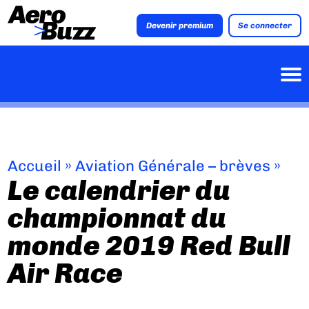
Devenir premium
Se connecter
Accueil
»
Aviation Générale – brèves
»
Le calendrier du
championnat du
monde 2019 Red Bull
Air Race