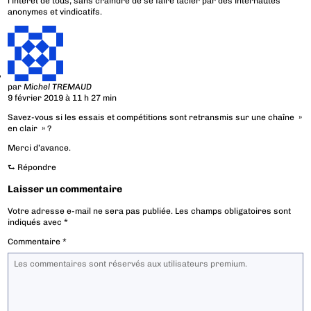
l’intérêt de tous, sans craindre de se faire tacler par des internautes
anonymes et vindicatifs.
par
Michel TREMAUD
9 février 2019 à 11 h 27 min
Savez-vous si les essais et compétitions sont retransmis sur une chaîne »
en clair » ?
Merci d’avance.
⮑
Répondre
Laisser un commentaire
Votre adresse e-mail ne sera pas publiée.
Les champs obligatoires sont
indiqués avec
*
Commentaire
*