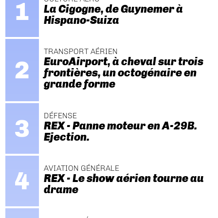
La Cigogne, de Guynemer à
Hispano-Suiza
TRANSPORT AÉRIEN
EuroAirport, à cheval sur trois
frontières, un octogénaire en
grande forme
DÉFENSE
REX - Panne moteur en A-29B.
Ejection.
AVIATION GÉNÉRALE
REX - Le show aérien tourne au
drame