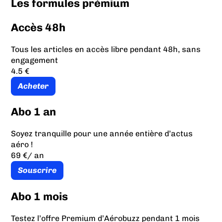
Les formules prémium
Accès 48h
Tous les articles en accès libre pendant 48h, sans
engagement
4.5 €
Acheter
Abo 1 an
Soyez tranquille pour une année entière d’actus
aéro !
69 €
/ an
Souscrire
Abo 1 mois
Testez l’offre Premium d’Aérobuzz pendant 1 mois