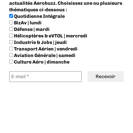
actualités Aerobuzz. Choisissez une ou plusieurs
thématiques ci-dessous :
Quotidienne Intégrale
BizAv | lundi
Défense | mardi
Hélicoptères & eVTOL | mercredi
Industrie & Jobs | jeudi
Transport Aérien | vendredi
Aviation Générale | samedi
Culture Aéro | dimanche