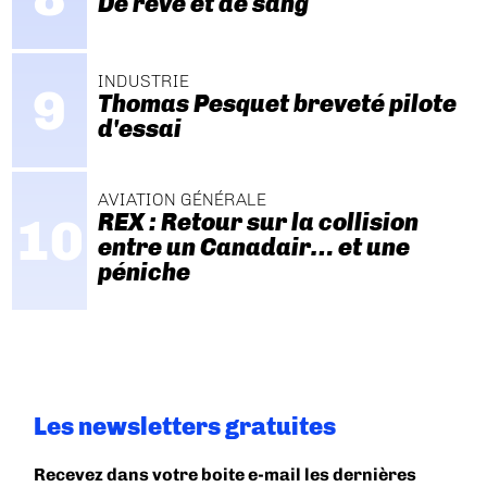
De rêve et de sang
INDUSTRIE
Thomas Pesquet breveté pilote
d'essai
AVIATION GÉNÉRALE
REX : Retour sur la collision
entre un Canadair… et une
péniche
Les newsletters gratuites
Recevez dans votre boite e-mail les dernières