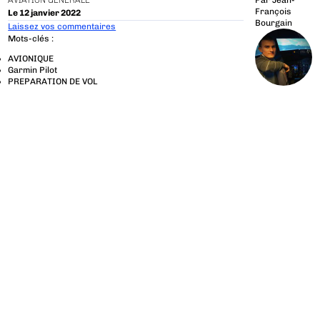
AVIATION GÉNÉRALE
Par
Jean-
François
Le 12 janvier 2022
Bourgain
Laissez vos commentaires
Mots-clés :
AVIONIQUE
Garmin Pilot
PREPARATION DE VOL