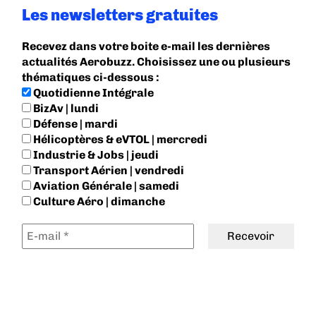
Les newsletters gratuites
Recevez dans votre boite e-mail les dernières
actualités Aerobuzz. Choisissez une ou plusieurs
thématiques ci-dessous :
Quotidienne Intégrale
BizAv | lundi
Défense | mardi
Hélicoptères & eVTOL | mercredi
Industrie & Jobs | jeudi
Transport Aérien | vendredi
Aviation Générale | samedi
Culture Aéro | dimanche