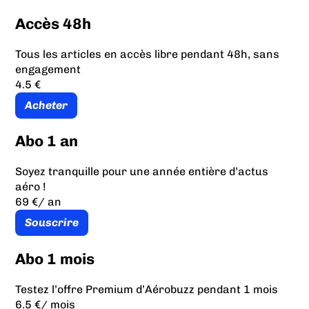
Accès 48h
Tous les articles en accès libre pendant 48h, sans
engagement
4.5 €
Acheter
Abo 1 an
Soyez tranquille pour une année entière d’actus
aéro !
69 €
/ an
Souscrire
Abo 1 mois
Testez l’offre Premium d’Aérobuzz pendant 1 mois
6.5 €
/ mois