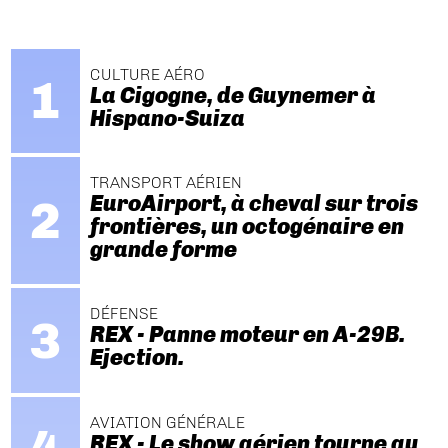
CULTURE AÉRO
La Cigogne, de Guynemer à
Hispano-Suiza
TRANSPORT AÉRIEN
EuroAirport, à cheval sur trois
frontières, un octogénaire en
grande forme
DÉFENSE
REX - Panne moteur en A-29B.
Ejection.
AVIATION GÉNÉRALE
REX - Le show aérien tourne au