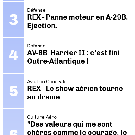
Défense
REX - Panne moteur en A-29B.
Ejection.
Défense
AV-8B Harrier II : c’est fini
Outre-Atlantique !
Aviation Générale
REX - Le show aérien tourne
au drame
Culture Aéro
"Des valeurs qui me sont
chères comme le courage, le