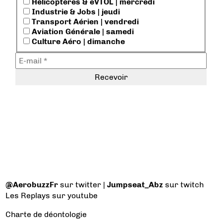
Hélicoptères & eVTOL | mercredi
Industrie & Jobs | jeudi
Transport Aérien | vendredi
Aviation Générale | samedi
Culture Aéro | dimanche
@AerobuzzFr
sur twitter |
Jumpseat_Abz
sur twitch
Les Replays
sur youtube
Charte de déontologie