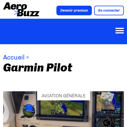
Devenir premium
Se connecter
Accueil
»
Garmin Pilot
AVIATION GÉNÉRALE