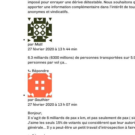
imposé pour enrayer une dérive détestable. Nous souhaitons q
apporter une information complémentaire dans l’intérêt de tous
anonymes et vindicatifs.
par
Matt
27 février 2020 à 13 h 44 min
6.3 milliards (6300 millions) de personnes transportées sur 5.
personnes par vol ça…
⮑
Répondre
par
Gauthier
27 février 2020 à 13 h 07 min
Bonjour,
Il s’agit de 6 milliards de pax x km, et pas seulement de pax ( 
J’aime les seuls 15% de votants qui considèrent que leur autori
générale… Il y a peut-être un petit travail d’introspection à faire