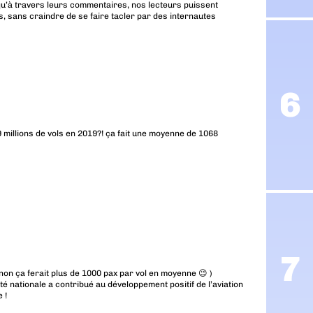
u’à travers leurs commentaires, nos lecteurs puissent
, sans craindre de se faire tacler par des internautes
9 millions de vols en 2019?! ça fait une moyenne de 1068
sinon ça ferait plus de 1000 pax par vol en moyenne 😉 )
té nationale a contribué au développement positif de l’aviation
 !