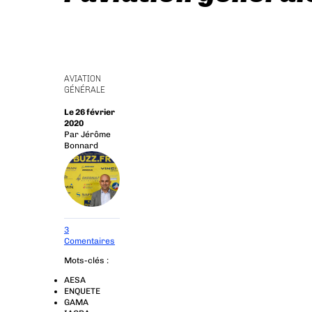
AVIATION
GÉNÉRALE
Le 26 février
2020
Par
Jérôme
Bonnard
3
Comentaires
Mots-clés :
AESA
ENQUETE
GAMA