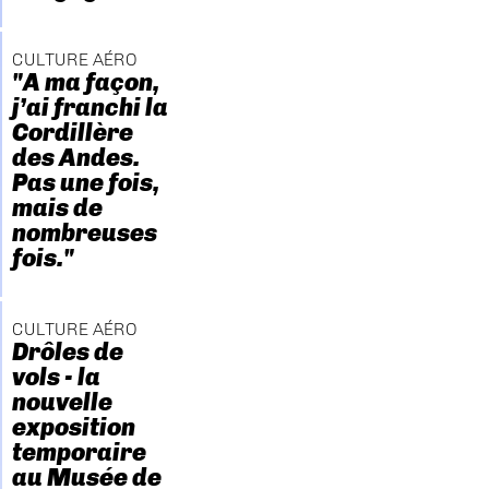
CULTURE AÉRO
"A ma façon,
j’ai franchi la
Cordillère
des Andes.
Pas une fois,
mais de
nombreuses
fois."
CULTURE AÉRO
Drôles de
vols - la
nouvelle
exposition
temporaire
au Musée de