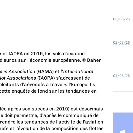
03/08/26
01/08/26
et IAOPA en 2019, les vols d'aviation
d d'euros sur l'économie européenne. © Daher
ers Association
(GAMA) et
l’International
01/08/26
lot Associations
(IAOPA) s’adressent de
loitants d’aéronefs à travers l’Europe. Ils
cette enquête de fond sur les tendances en
elée après son succès en 2019) est désormais
lle doit permettre, d’après le communiqué de
dre les tendances de l’activité de l’aviation
fs et l’évolution de la composition des flottes