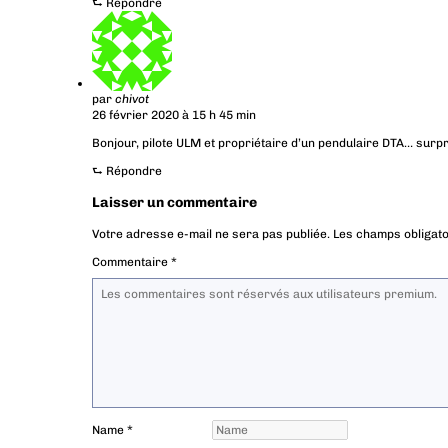
⮑
Répondre
par
chivot
26 février 2020 à 15 h 45 min
Bonjour, pilote ULM et propriétaire d’un pendulaire DTA… surpri
⮑
Répondre
Laisser un commentaire
Votre adresse e-mail ne sera pas publiée.
Les champs obligato
Commentaire
*
Name
*