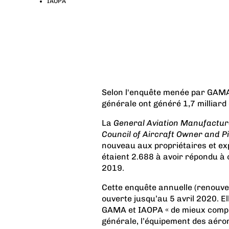
IAOPA
Selon l'enquête menée par GAMA 
générale ont généré 1,7 milliar
La
General Aviation Manufactur
Council of Aircraft Owner and Pi
nouveau aux propriétaires et exp
étaient 2.688 à avoir répondu à 
2019.
Cette enquête annuelle (renouv
ouverte jusqu’au 5 avril 2020. E
GAMA et IAOPA « de mieux compren
générale, l’équipement des aérone