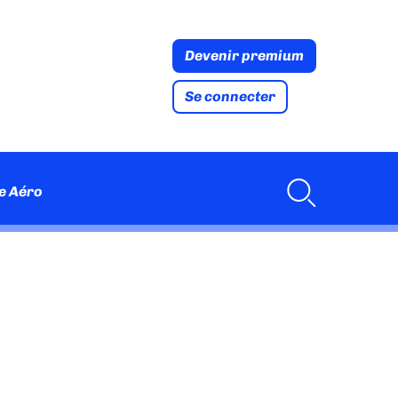
Devenir premium
Se connecter
e Aéro