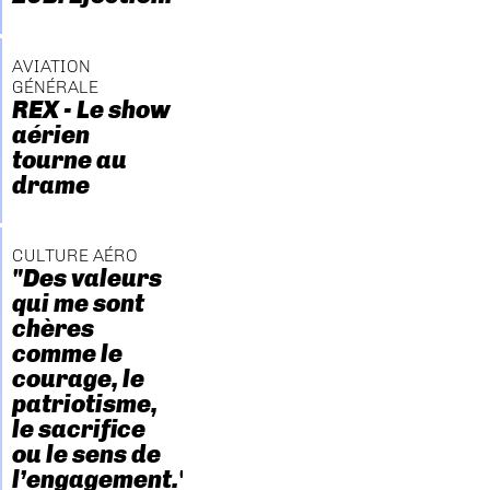
AVIATION
GÉNÉRALE
REX - Le show
aérien
tourne au
drame
CULTURE AÉRO
"Des valeurs
qui me sont
chères
comme le
courage, le
patriotisme,
le sacrifice
ou le sens de
l’engagement."