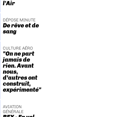
l'Air
DÉPOSE MINUTE
De rêve et de
sang
CULTURE AÉRO
"On ne part
jamais de
rien. Avant
nous,
d’autres ont
construit,
expérimenté"
AVIATION
GÉNÉRALE