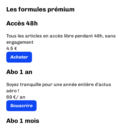
Les formules prémium
Accès 48h
Tous les articles en accès libre pendant 48h, sans
engagement
4.5 €
Acheter
Abo 1 an
Soyez tranquille pour une année entière d’actus
aéro !
69 €
/ an
Souscrire
Abo 1 mois