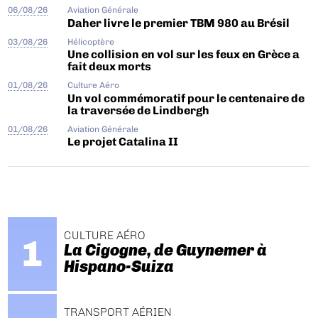
06/08/26
Aviation Générale
Daher livre le premier TBM 980 au Brésil
03/08/26
Hélicoptère
Une collision en vol sur les feux en Grèce a
fait deux morts
01/08/26
Culture Aéro
Un vol commémoratif pour le centenaire de
la traversée de Lindbergh
01/08/26
Aviation Générale
Le projet Catalina II
CULTURE AÉRO
La Cigogne, de Guynemer à
Hispano-Suiza
TRANSPORT AÉRIEN