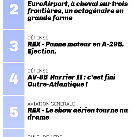
EuroAirport, à cheval sur trois
frontières, un octogénaire en
grande forme
DÉFENSE
REX - Panne moteur en A-29B.
Ejection.
DÉFENSE
AV-8B Harrier II : c’est fini
Outre-Atlantique !
AVIATION GÉNÉRALE
REX - Le show aérien tourne au
drame