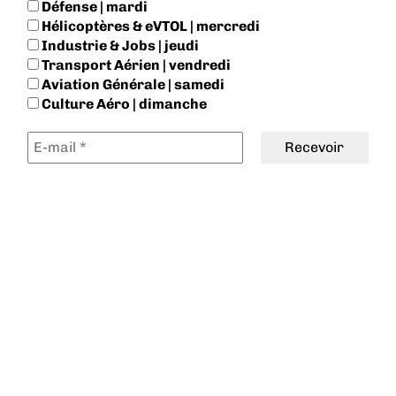
Défense | mardi
Hélicoptères & eVTOL | mercredi
Industrie & Jobs | jeudi
Transport Aérien | vendredi
Aviation Générale | samedi
Culture Aéro | dimanche