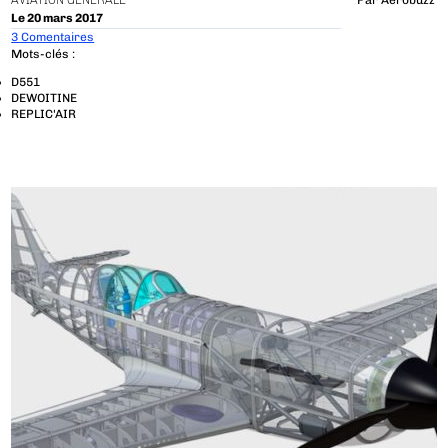
AVIATION GÉNÉRALE
Par
Aerobuzz
Le 20 mars 2017
3 Comentaires
Mots-clés :
D551
DEWOITINE
REPLIC'AIR