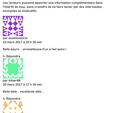
nos lecteurs puissent apporter une information complémentaire dans
l’intérêt de tous, sans craindre de se faire tacler par des internautes
anonymes et vindicatifs.
par
anemometrix
23 mars 2017 à 20 h 30 min
Belle épure … prometteuse d’un si bel avion !
⮑
Répondre
par
lotser68
20 mars 2017 à 17 h 34 min
Belle béte… excellente idée..
⮑
Répondre