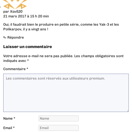
par
Xav520
21 mars 2017 à 15 h 20 min
Oui, il faudrait bien le produire en petite série, comme les Yak-3 et les
Polikarpov, il y a vingt ans !
⮑
Répondre
Laisser un commentaire
Votre adresse e-mail ne sera pas publiée.
Les champs obligatoires sont
indiqués avec
*
Commentaire
*
Name
*
Email
*