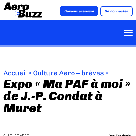
Devenir premium
Se connecter
Accueil
»
Culture Aéro – brèves
»
Expo « Ma PAF à moi »
de J.-P. Condat à
Muret