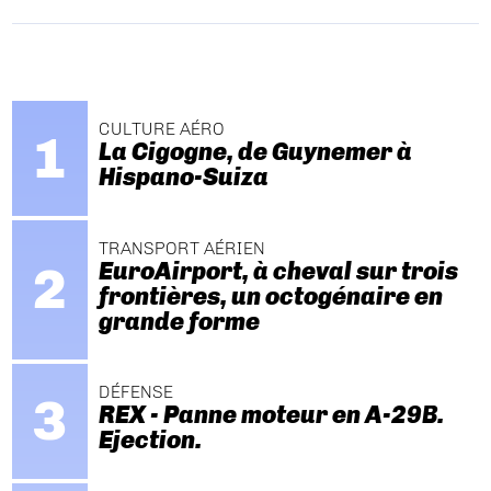
CULTURE AÉRO
La Cigogne, de Guynemer à
Hispano-Suiza
TRANSPORT AÉRIEN
EuroAirport, à cheval sur trois
frontières, un octogénaire en
grande forme
DÉFENSE
REX - Panne moteur en A-29B.
Ejection.