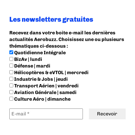
Les newsletters gratuites
Recevez dans votre boite e-mail les dernières
actualités Aerobuzz. Choisissez une ou plusieurs
thématiques ci-dessous :
Quotidienne Intégrale
BizAv | lundi
Défense | mardi
Hélicoptères & eVTOL | mercredi
Industrie & Jobs | jeudi
Transport Aérien | vendredi
Aviation Générale | samedi
Culture Aéro | dimanche