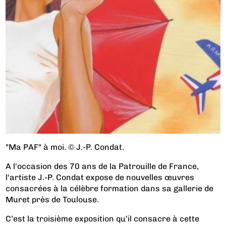
"Ma PAF" à moi. © J.-P. Condat.
A l'occasion des 70 ans de la Patrouille de France,
l'artiste J.-P. Condat expose de nouvelles œuvres
consacrées à la célèbre formation dans sa gallerie de
Muret près de Toulouse.
C’est la troisième exposition qu’il consacre à cette