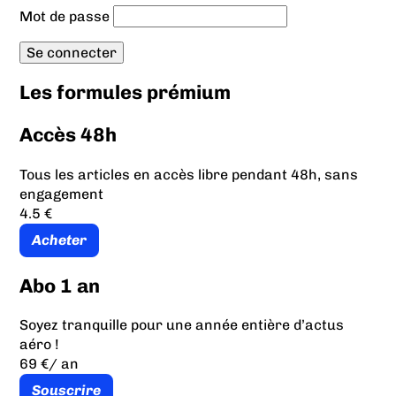
Mot de passe
Les formules prémium
Accès 48h
Tous les articles en accès libre pendant 48h, sans
engagement
4.5 €
Acheter
Abo 1 an
Soyez tranquille pour une année entière d’actus
aéro !
69 €
/ an
Souscrire