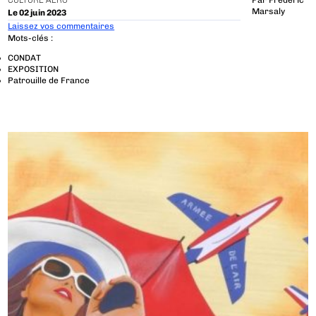
CULTURE AÉRO
Par
Frédéric
Marsaly
Le 02 juin 2023
Laissez vos commentaires
Mots-clés :
CONDAT
EXPOSITION
Patrouille de France